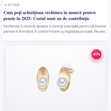
12.09.2025
Cum poți achiziționa vechimea în muncă pentru
pensie în 2025: Costul unui an de contribuție
Vechimea în muncă rămâne o cerință esențială pentru obținerea
pensiei în România. În conformitate cu legislația actuală, fiecare
persoană trebuie să aibă un stagiu minim...
-87%