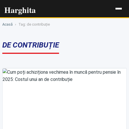
Harghita
Acasă
›
Tag: de contribuție
DE CONTRIBUȚIE