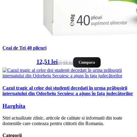
Ceai de Tei 40 plicuri
12,51 lei
15,64 lei
Cumpara
Cazul tragic al celor doi studenți decedați în urma prăbușirii
internatului din Odorheiu Secuiesc a ajuns în fața judecătorilor
Harghita
Stiri actualizate zilnic, articole de calitate si informatii din toate
domeniile care conteaza pentru cititorii din Romania.
Categorii