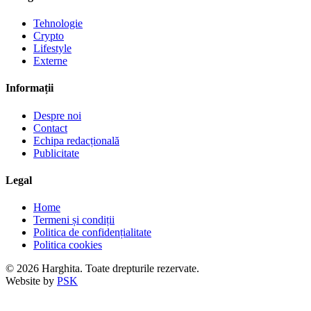
Tehnologie
Crypto
Lifestyle
Externe
Informații
Despre noi
Contact
Echipa redacțională
Publicitate
Legal
Home
Termeni și condiții
Politica de confidențialitate
Politica cookies
© 2026 Harghita. Toate drepturile rezervate.
Website by
PSK