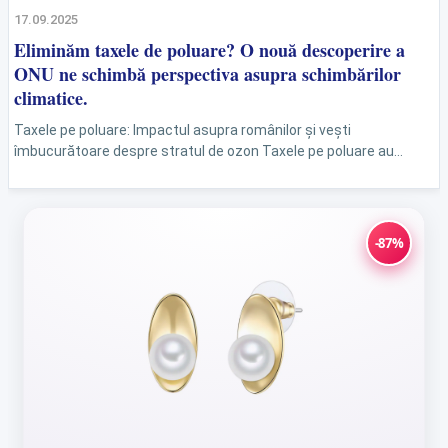
17.09.2025
Eliminăm taxele de poluare? O nouă descoperire a
ONU ne schimbă perspectiva asupra schimbărilor
climatice.
Taxele pe poluare: Impactul asupra românilor și vești
îmbucurătoare despre stratul de ozon Taxele pe poluare au
devenit o povară semnificativă pentru români, în special pentru...
-87%