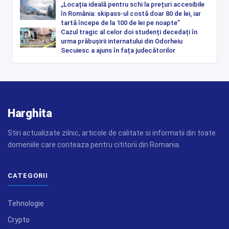
„Locația ideală pentru schi la prețuri accesibile
în România: skipass-ul costă doar 80 de lei, iar
tartă începe de la 100 de lei pe noapte”
Cazul tragic al celor doi studenți decedați în
urma prăbușirii internatului din Odorheiu
Secuiesc a ajuns în fața judecătorilor
Harghita
Stiri actualizate zilnic, articole de calitate si informatii din toate
domeniile care conteaza pentru cititorii din Romania.
CATEGORII
Tehnologie
Crypto