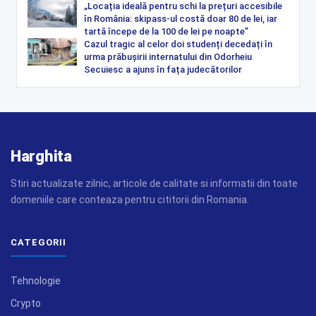
„Locația ideală pentru schi la prețuri accesibile
în România: skipass-ul costă doar 80 de lei, iar
tartă începe de la 100 de lei pe noapte”
Cazul tragic al celor doi studenți decedați în
urma prăbușirii internatului din Odorheiu
Secuiesc a ajuns în fața judecătorilor
Harghita
Stiri actualizate zilnic, articole de calitate si informatii din toate
domeniile care conteaza pentru cititorii din Romania.
CATEGORII
Tehnologie
Crypto