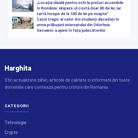
„Locația ideală pentru schi la prețuri accesibile
în România: skipass-ul costă doar 80 de lei, iar
tartă începe de la 100 de lei pe noapte”
Cazul tragic al celor doi studenți decedați în
urma prăbușirii internatului din Odorheiu
Secuiesc a ajuns în fața judecătorilor
Harghita
Stiri actualizate zilnic, articole de calitate si informatii din toate
domeniile care conteaza pentru cititorii din Romania.
CATEGORII
Tehnologie
Crypto