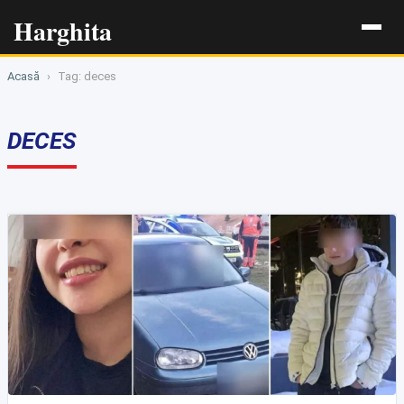
Harghita
Acasă
›
Tag: deces
DECES