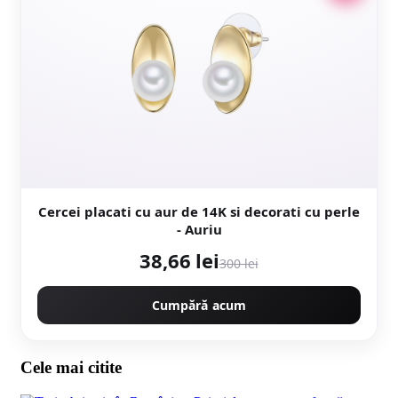
Cercei placati cu aur de 14K si decorati cu perle
- Auriu
38,66 lei
300 lei
Cumpără acum
Cele mai citite