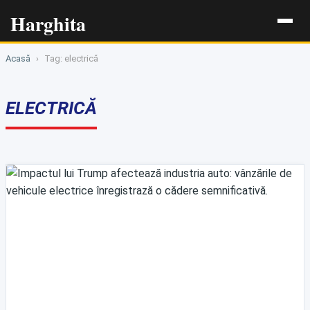
Harghita
Acasă
›
Tag: electrică
ELECTRICĂ