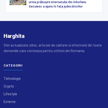
urma prăbușirii internatului din Odorheiu
Secuiesc a ajuns în fața judecătorilor
Harghita
Stiri actualizate zilnic, articole de calitate si informatii din toate
domeniile care conteaza pentru cititorii din Romania.
CATEGORII
Tehnologie
Crypto
Lifestyle
Externe