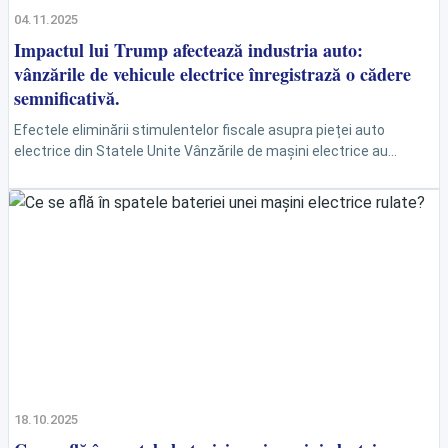
04.11.2025
Impactul lui Trump afectează industria auto:
vânzările de vehicule electrice înregistrază o cădere
semnificativă.
Efectele eliminării stimulentelor fiscale asupra pieței auto
electrice din Statele Unite Vânzările de mașini electrice au
scăzut drastic Recent, industria auto din Statele Unite, în special
segmentul...
18.10.2025