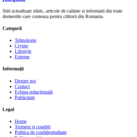
Stiri actualizate zilnic, articole de calitate si informatii din toate
domeniile care conteaza pentru cititorii din Romania.
Categorii
Tehnologie
Crypto
Lifestyle
Externe
Informații
Despre noi
Contact
Echipa redacțională
Publicitate
Legal
Home
Termeni și condiții
Politica de confidențialitate