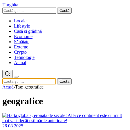
Harghita
Caută
Locale
Lifestyle
Casă și grădină
Ecomonie
Sănătate
Externe
Crypto
Tehnologie
Actual
Caută
Acasă
›
Tag: geografice
geografice
26.08.2025