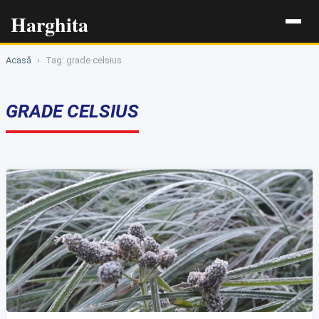
Harghita
Acasă
›
Tag: grade celsius
GRADE CELSIUS