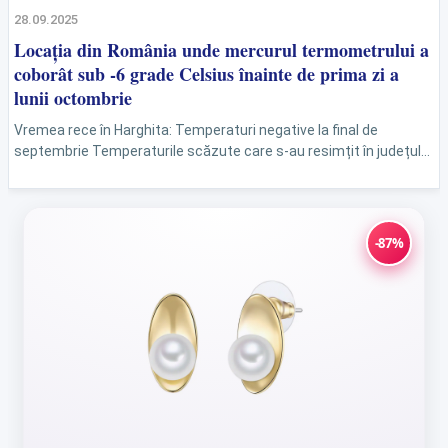
28.09.2025
Locația din România unde mercurul termometrului a
coborât sub -6 grade Celsius înainte de prima zi a
lunii octombrie
Vremea rece în Harghita: Temperaturi negative la final de
septembrie Temperaturile scăzute care s-au resimțit în județul
Harghita în ultimele zile au fost cauzate de un...
-87%