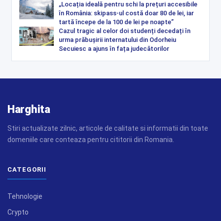
„Locația ideală pentru schi la prețuri accesibile
în România: skipass-ul costă doar 80 de lei, iar
tartă începe de la 100 de lei pe noapte”
Cazul tragic al celor doi studenți decedați în
urma prăbușirii internatului din Odorheiu
Secuiesc a ajuns în fața judecătorilor
Harghita
Stiri actualizate zilnic, articole de calitate si informatii din toate
domeniile care conteaza pentru cititorii din Romania.
CATEGORII
Tehnologie
Crypto