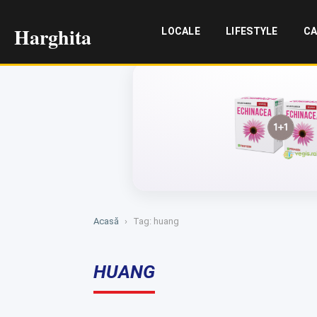
Harghita
LOCALE
LIFESTYLE
CA
Acasă
›
Tag: huang
HUANG