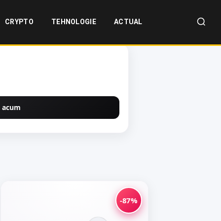
CRYPTO
TEHNOLOGIE
ACTUAL
 acum
-87%