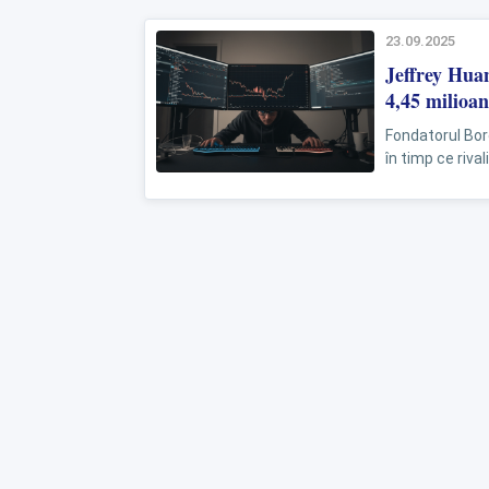
23.09.2025
Jeffrey Huan
4,45 milioan
Fondatorul Bore
în timp ce rival