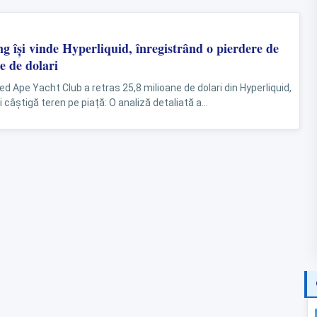
g își vinde Hyperliquid, înregistrând o pierdere de
e de dolari
d Ape Yacht Club a retras 25,8 milioane de dolari din Hyperliquid,
ii câștigă teren pe piață: O analiză detaliată a...