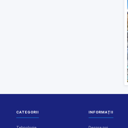
CATEGORII
INFORMAȚII
Tehnologie
Despre noi