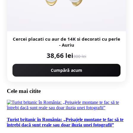
Cercei placati cu aur de 14K si decorati cu perle
- Auriu
38,66 lei
300 lei
Cumpără acum
Cele mai citite
Turist britanic în România: „Peisajele montane te fac să te
întrebi dacă sunt reale sau doar iluzia unei fotografii”