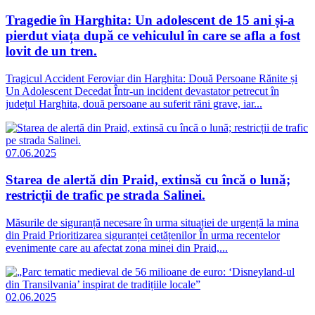
Tragedie în Harghita: Un adolescent de 15 ani și-a
pierdut viața după ce vehiculul în care se afla a fost
lovit de un tren.
Tragicul Accident Feroviar din Harghita: Două Persoane Rănite și
Un Adolescent Decedat Într-un incident devastator petrecut în
județul Harghita, două persoane au suferit răni grave, iar...
07.06.2025
Starea de alertă din Praid, extinsă cu încă o lună;
restricții de trafic pe strada Salinei.
Măsurile de siguranță necesare în urma situației de urgență la mina
din Praid Prioritizarea siguranței cetățenilor În urma recentelor
evenimente care au afectat zona minei din Praid,...
02.06.2025