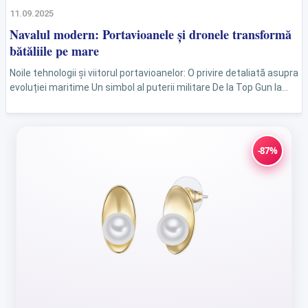
11.09.2025
Navalul modern: Portavioanele și dronele transformă
bătăliile pe mare
Noile tehnologii și viitorul portavioanelor: O privire detaliată asupra
evoluției maritime Un simbol al puterii militare De la Top Gun la
realitatea actuală De-a lungul anilor, portavioanele au...
-87%