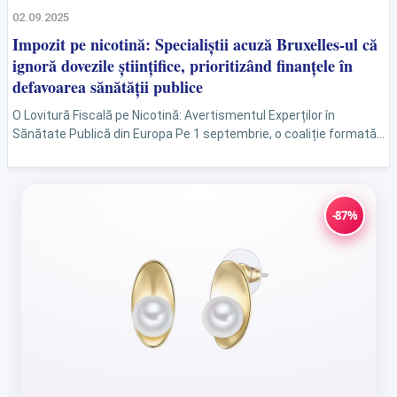
02.09.2025
Impozit pe nicotină: Specialiștii acuză Bruxelles-ul că
ignoră dovezile științifice, prioritizând finanțele în
defavoarea sănătății publice
O Lovitură Fiscală pe Nicotină: Avertismentul Experților în
Sănătate Publică din Europa Pe 1 septembrie, o coaliție formată
din 83 de specialiști de renume mondial în...
-87%