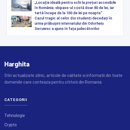
„Locația ideală pentru schi la prețuri accesibile
în România: skipass-ul costă doar 80 de lei, iar
tartă începe de la 100 de lei pe noapte”
Cazul tragic al celor doi studenți decedați în
urma prăbușirii internatului din Odorheiu
Secuiesc a ajuns în fața judecătorilor
Harghita
Stiri actualizate zilnic, articole de calitate si informatii din toate
domeniile care conteaza pentru cititorii din Romania.
CATEGORII
Tehnologie
Crypto