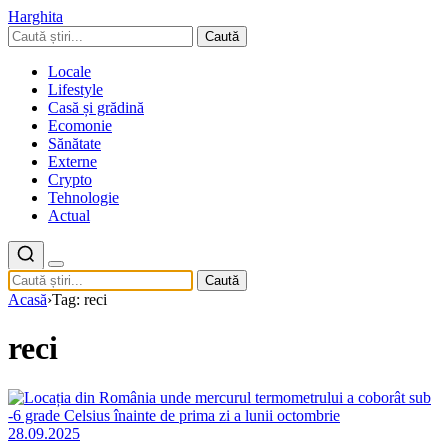
Harghita
Caută
Locale
Lifestyle
Casă și grădină
Ecomonie
Sănătate
Externe
Crypto
Tehnologie
Actual
Caută
Acasă
›
Tag: reci
reci
28.09.2025