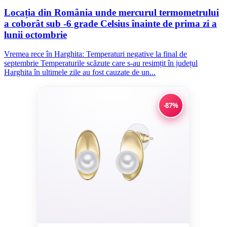
Locația din România unde mercurul termometrului
a coborât sub -6 grade Celsius înainte de prima zi a
lunii octombrie
Vremea rece în Harghita: Temperaturi negative la final de
septembrie Temperaturile scăzute care s-au resimțit în județul
Harghita în ultimele zile au fost cauzate de un...
-87%