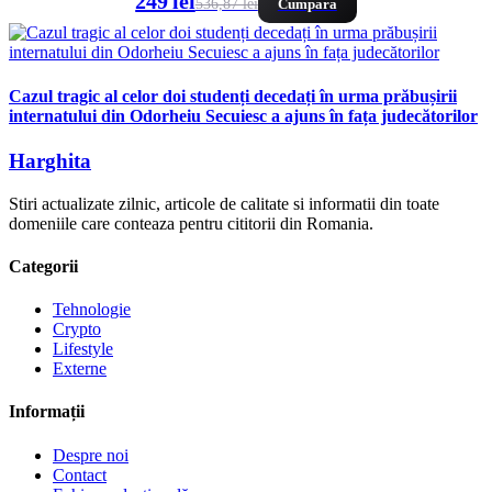
249 lei
536,87 lei
Cumpara
Cazul tragic al celor doi studenți decedați în urma prăbușirii
internatului din Odorheiu Secuiesc a ajuns în fața judecătorilor
Harghita
Stiri actualizate zilnic, articole de calitate si informatii din toate
domeniile care conteaza pentru cititorii din Romania.
Categorii
Tehnologie
Crypto
Lifestyle
Externe
Informații
Despre noi
Contact