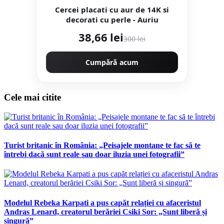
Cercei placati cu aur de 14K si
decorati cu perle - Auriu
38,66 lei
300 lei
Cumpără acum
Cele mai citite
Turist britanic în România: „Peisajele montane te fac să te
întrebi dacă sunt reale sau doar iluzia unei fotografii”
Modelul Rebeka Karpati a pus capăt relației cu afaceristul
Andras Lenard, creatorul berăriei Csiki Sor: „Sunt liberă și
singură”