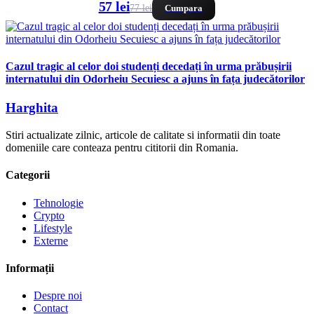
57 lei
77 lei
Cumpara
Cazul tragic al celor doi studenți decedați în urma prăbușirii
internatului din Odorheiu Secuiesc a ajuns în fața judecătorilor
Harghita
Stiri actualizate zilnic, articole de calitate si informatii din toate
domeniile care conteaza pentru cititorii din Romania.
Categorii
Tehnologie
Crypto
Lifestyle
Externe
Informații
Despre noi
Contact