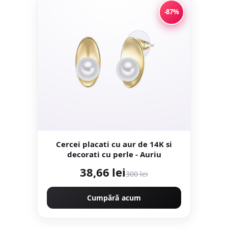
-87%
Cercei placati cu aur de 14K si
decorati cu perle - Auriu
38,66 lei
300 lei
Cumpără acum