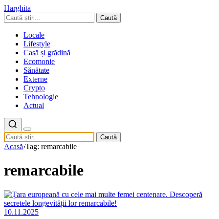
Harghita
Caută
Locale
Lifestyle
Casă și grădină
Ecomonie
Sănătate
Externe
Crypto
Tehnologie
Actual
Caută
Acasă
›
Tag: remarcabile
remarcabile
10.11.2025