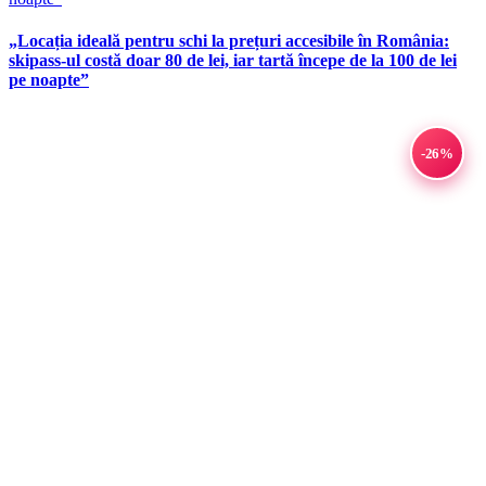
„Locația ideală pentru schi la prețuri accesibile în România:
skipass-ul costă doar 80 de lei, iar tartă începe de la 100 de lei
pe noapte”
-26%