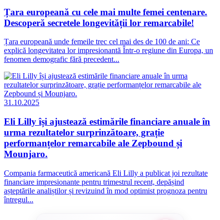
Țara europeană cu cele mai multe femei centenare.
Descoperă secretele longevității lor remarcabile!
Țara europeană unde femeile trec cel mai des de 100 de ani: Ce
explică longevitatea lor impresionantă Într-o regiune din Europa, un
fenomen demografic fără precedent...
31.10.2025
Eli Lilly își ajustează estimările financiare anuale în
urma rezultatelor surprinzătoare, grație
performanțelor remarcabile ale Zepbound și
Mounjaro.
Compania farmaceutică americană Eli Lilly a publicat joi rezultate
financiare impresionante pentru trimestrul recent, depășind
așteptările analiștilor și revizuind în mod optimist prognoza pentru
întregul...