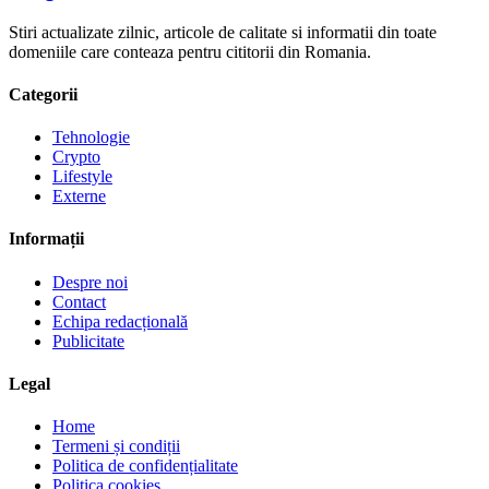
Stiri actualizate zilnic, articole de calitate si informatii din toate
domeniile care conteaza pentru cititorii din Romania.
Categorii
Tehnologie
Crypto
Lifestyle
Externe
Informații
Despre noi
Contact
Echipa redacțională
Publicitate
Legal
Home
Termeni și condiții
Politica de confidențialitate
Politica cookies