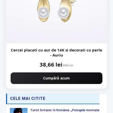
Cercei placati cu aur de 14K si decorati cu perle
- Auriu
38,66 lei
300 lei
Cumpără acum
CELE MAI CITITE
Turist britanic în România: „Peisajele montane