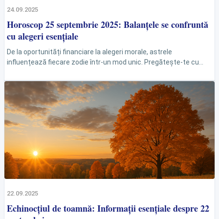
24.09.2025
Horoscop 25 septembrie 2025: Balanțele se confruntă
cu alegeri esențiale
De la oportunități financiare la alegeri morale, astrele
influențează fiecare zodie într-un mod unic. Pregătește-te cu
informațiile necesare pentru data de 25 septembrie 2025 și...
22.09.2025
Echinocțiul de toamnă: Informații esențiale despre 22