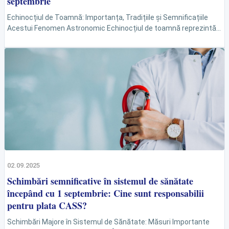
septembrie
Echinocțiul de Toamnă: Importanța, Tradițiile și Semnificațiile
Acestui Fenomen Astronomic Echinocțiul de toamnă reprezintă
un moment esențial în calendarul anual, datorită semnificației
sale astronomice, culturale și...
02.09.2025
Schimbări semnificative în sistemul de sănătate
începând cu 1 septembrie: Cine sunt responsabilii
pentru plata CASS?
Schimbări Majore în Sistemul de Sănătate: Măsuri Importante