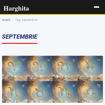
Harghita
Acasă
›
Tag: septembrie
SEPTEMBRIE