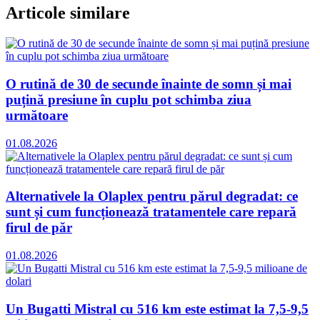
Articole similare
O rutină de 30 de secunde înainte de somn și mai
puțină presiune în cuplu pot schimba ziua
următoare
01.08.2026
Alternativele la Olaplex pentru părul degradat: ce
sunt și cum funcționează tratamentele care repară
firul de păr
01.08.2026
Un Bugatti Mistral cu 516 km este estimat la 7,5-9,5