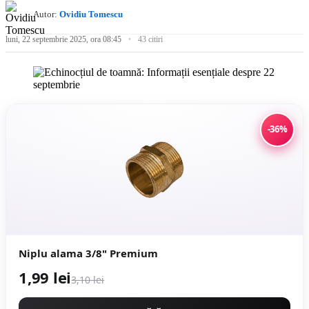
Autor:
Ovidiu Tomescu
luni, 22 septembrie 2025, ora 08:45
43 citiri
-36%
Niplu alama 3/8" Premium
1,99 lei
3,10 lei