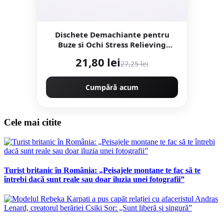
Dischete Demachiante pentru
Buze si Ochi Stress Relieving
Purefull 30buc
21,80 lei
27,25 lei
Cumpără acum
Cele mai citite
Turist britanic în România: „Peisajele montane te fac să te
întrebi dacă sunt reale sau doar iluzia unei fotografii”