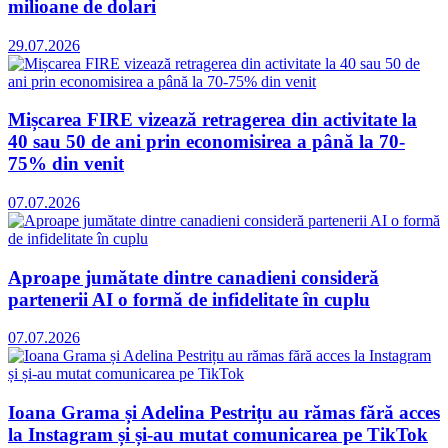
milioane de dolari
29.07.2026
Mișcarea FIRE vizează retragerea din activitate la
40 sau 50 de ani prin economisirea a până la 70-
75% din venit
07.07.2026
Aproape jumătate dintre canadieni consideră
partenerii AI o formă de infidelitate în cuplu
07.07.2026
Ioana Grama și Adelina Pestrițu au rămas fără acces
la Instagram și și-au mutat comunicarea pe TikTok