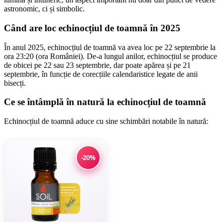
astronomic, ci și simbolic.
Când are loc echinocțiul de toamnă în 2025
În anul 2025, echinocțiul de toamnă va avea loc pe 22 septembrie la
ora 23:20 (ora României). De-a lungul anilor, echinocțiul se produce
de obicei pe 22 sau 23 septembrie, dar poate apărea și pe 21
septembrie, în funcție de corecțiile calendaristice legate de anii
bisecți.
Ce se întâmplă în natură la echinocțiul de toamnă
Echinocțiul de toamnă aduce cu sine schimbări notabile în natură:
-20%