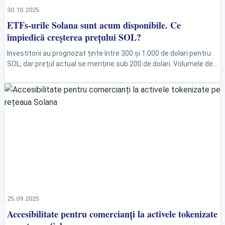
30.10.2025
ETFs-urile Solana sunt acum disponibile. Ce
împiedică creșterea prețului SOL?
Investitorii au prognozat ținte între 300 și 1.000 de dolari pentru
SOL, dar prețul actual se menține sub 200 de dolari. Volumele de
tranzacționare ale...
25.09.2025
Accesibilitate pentru comercianți la activele tokenizate