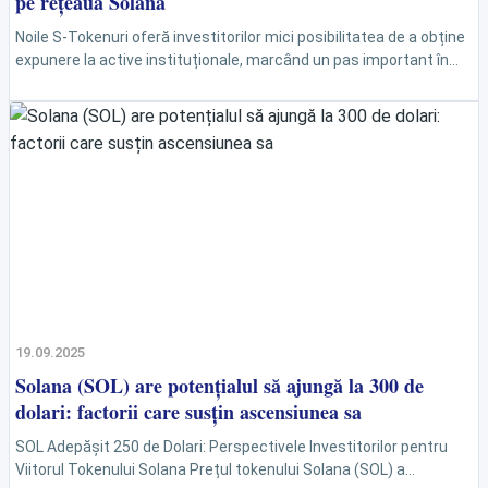
pe rețeaua Solana
Noile S-Tokenuri oferă investitorilor mici posibilitatea de a obține
expunere la active instituționale, marcând un pas important în
deschiderea DeFi către publicul larg. Într-o lume financiară...
19.09.2025
Solana (SOL) are potențialul să ajungă la 300 de
dolari: factorii care susțin ascensiunea sa
SOL Adepășit 250 de Dolari: Perspectivele Investitorilor pentru
Viitorul Tokenului Solana Prețul tokenului Solana (SOL) a