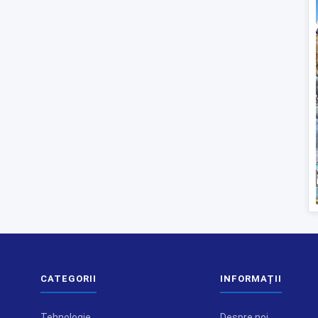
CATEGORII
INFORMAȚII
Tehnologie
Despre noi