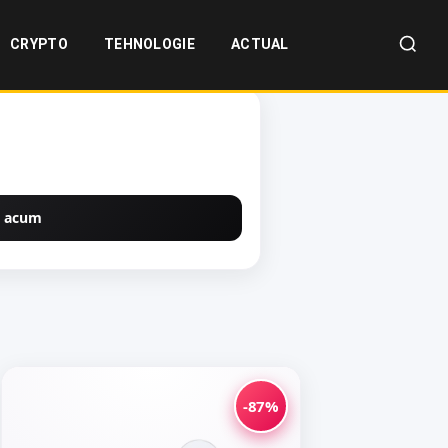
CRYPTO
TEHNOLOGIE
ACTUAL
 acum
-87%