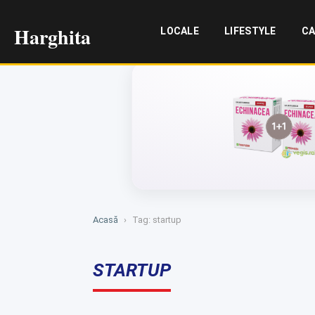
Harghita
LOCALE
LIFESTYLE
CA
Acasă
›
Tag: startup
STARTUP