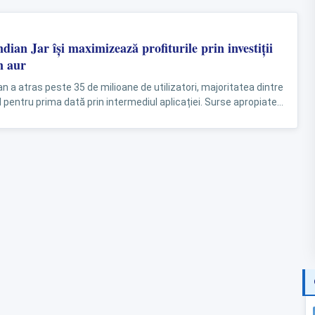
ndian Jar își maximizează profiturile prin investiții
în aur
an a atras peste 35 de milioane de utilizatori, majoritatea dintre
 pentru prima dată prin intermediul aplicației. Surse apropiate
mă că...