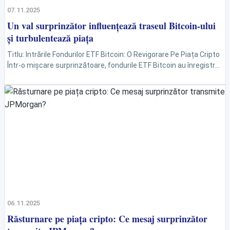
07.11.2025
Un val surprinzător influențează traseul Bitcoin-ului
și turbulentează piața
Titlu: Intrările Fondurilor ETF Bitcoin: O Revigorare Pe Piața Cripto
Într-o mișcare surprinzătoare, fondurile ETF Bitcoin au înregistrat
joi intrări de 240 de milioane de dolari,...
06.11.2025
Răsturnare pe piața cripto: Ce mesaj surprinzător