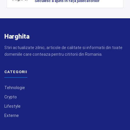
Secuiesc a ajuns în fața judecătorilor
Harghita
Stiri actualizate zilnic, articole de calitate si informatii din toate
domeniile care conteaza pentru cititorii din Romania.
CATEGORII
Tehnologie
Crypto
Lifestyle
Externe