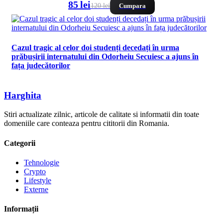
85 lei
120 lei
Cumpara
Cazul tragic al celor doi studenți decedați în urma
prăbușirii internatului din Odorheiu Secuiesc a ajuns în
fața judecătorilor
Harghita
Stiri actualizate zilnic, articole de calitate si informatii din toate
domeniile care conteaza pentru cititorii din Romania.
Categorii
Tehnologie
Crypto
Lifestyle
Externe
Informații