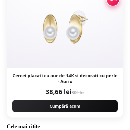
Cercei placati cu aur de 14K si decorati cu perle
- Auriu
38,66 lei
300 lei
Cumpără acum
Cele mai citite