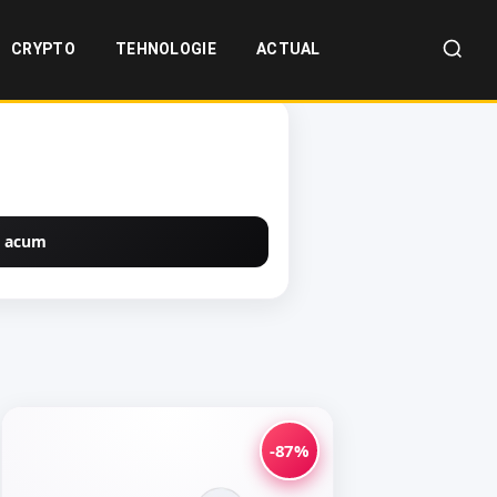
CRYPTO
TEHNOLOGIE
ACTUAL
 acum
-87%