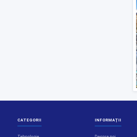
CATEGORII
INFORMAȚII
Tehnologie
Despre noi