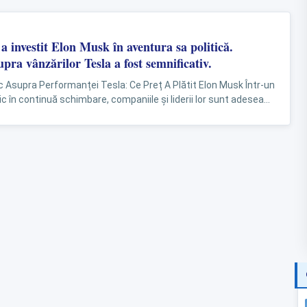
a investit Elon Musk în aventura sa politică.
pra vânzărilor Tesla a fost semnificativ.
ic Asupra Performanței Tesla: Ce Preț A Plătit Elon Musk Într-un
 în continuă schimbare, companiile și liderii lor sunt adesea
ciziile...