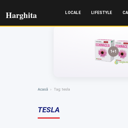
Harghita
LOCALE
LIFESTYLE
CA
Acasă
›
Tag: tesla
TESLA