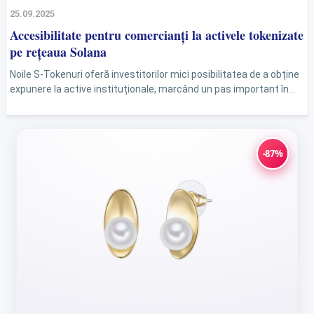
25.09.2025
Accesibilitate pentru comercianți la activele tokenizate
pe rețeaua Solana
Noile S-Tokenuri oferă investitorilor mici posibilitatea de a obține
expunere la active instituționale, marcând un pas important în
deschiderea DeFi către publicul larg. Într-o lume financiară...
-87%