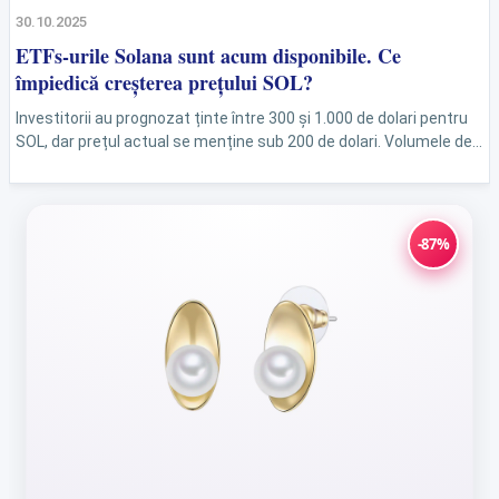
30.10.2025
ETFs-urile Solana sunt acum disponibile. Ce
împiedică creșterea prețului SOL?
Investitorii au prognozat ținte între 300 și 1.000 de dolari pentru
SOL, dar prețul actual se menține sub 200 de dolari. Volumele de
tranzacționare ale...
-87%