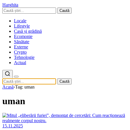
Harghita
Caută
Locale
Lifestyle
Casă și grădină
Ecomonie
Sănătate
Externe
Crypto
Tehnologie
Actual
Caută
Acasă
›
Tag: uman
uman
15.11.2025