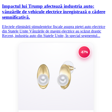
Impactul lui Trump afectează industria auto:
vânzările de vehicule electrice înregistrază o cădere
semnificativă.
Efectele eliminării stimulentelor fiscale asupra pieței auto electrice
din Statele Unite Vânzările de mașini electrice au scăzut drastic
Recent, industria auto din Statele Unite, în special segmentul...
-87%