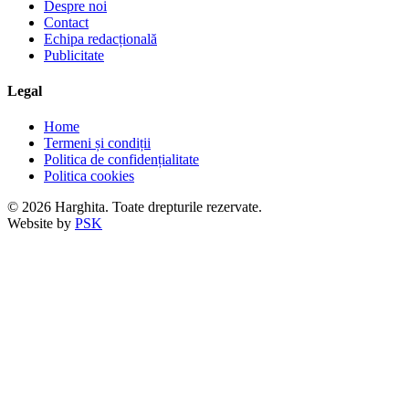
Despre noi
Contact
Echipa redacțională
Publicitate
Legal
Home
Termeni și condiții
Politica de confidențialitate
Politica cookies
© 2026 Harghita. Toate drepturile rezervate.
Website by
PSK