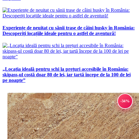
Experiențe de neuitat cu sănii trase de câini husky în România:
Descoperiți locațiile ideale pentru o astfel de aventură!
„Locația ideală pentru schi la prețuri accesibile în România:
skipass-ul costă doar 80 de lei, iar tartă începe de la 100 de lei
pe noapte”
-34%