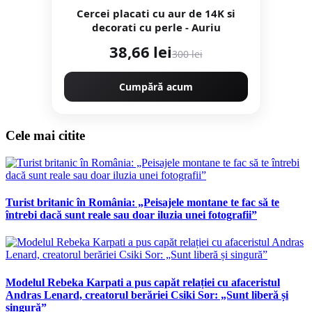
Cercei placati cu aur de 14K si
decorati cu perle - Auriu
38,66 lei
300 lei
Cumpără acum
Cele mai citite
Turist britanic în România: „Peisajele montane te fac să te
întrebi dacă sunt reale sau doar iluzia unei fotografii”
Modelul Rebeka Karpati a pus capăt relației cu afaceristul
Andras Lenard, creatorul berăriei Csiki Sor: „Sunt liberă și
singură”