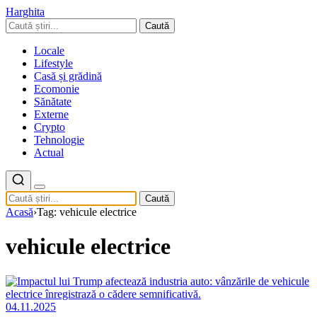
Harghita
Caută
Locale
Lifestyle
Casă și grădină
Ecomonie
Sănătate
Externe
Crypto
Tehnologie
Actual
Caută
Acasă
›
Tag: vehicule electrice
vehicule electrice
04.11.2025