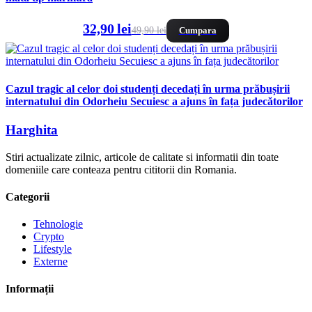
32,90 lei
49,90 lei
Cumpara
Cazul tragic al celor doi studenți decedați în urma prăbușirii
internatului din Odorheiu Secuiesc a ajuns în fața judecătorilor
Harghita
Stiri actualizate zilnic, articole de calitate si informatii din toate
domeniile care conteaza pentru cititorii din Romania.
Categorii
Tehnologie
Crypto
Lifestyle
Externe
Informații