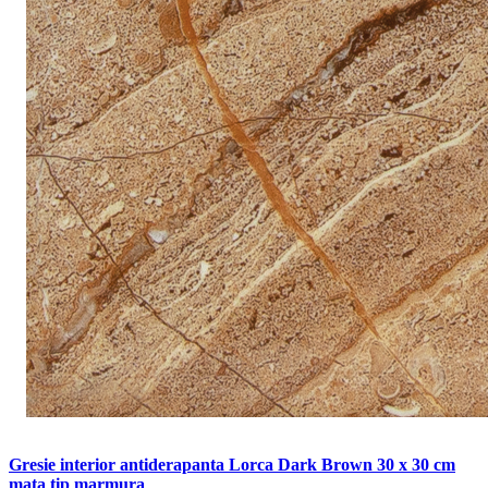
Gresie interior antiderapanta Lorca Dark Brown 30 x 30 cm
mata tip marmura