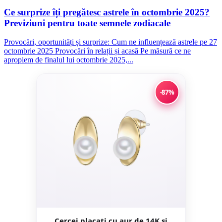
Ce surprize îți pregătesc astrele în octombrie 2025?
Previziuni pentru toate semnele zodiacale
Provocări, oportunități și surprize: Cum ne influențează astrele pe 27
octombrie 2025 Provocări în relații și acasă Pe măsură ce ne
apropiem de finalul lui octombrie 2025,...
-87%
Cercei placati cu aur de 14K si