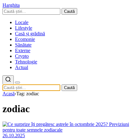
Harghita
Caută
Locale
Lifestyle
Casă și grădină
Ecomonie
Sănătate
Externe
Crypto
Tehnologie
Actual
Caută
Acasă
›
Tag: zodiac
zodiac
26.10.2025