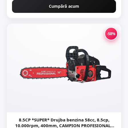
Cumpără acum
-58%
8.5CP *SUPER* Drujba benzina 58cc, 8.5cp,
10.000rpm, 400mm, CAMPION PROFESIONALL