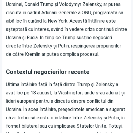
Ucrainei, Donald Trump și Volodymyr Zelensky, ar putea
discuta în cadrul Adunării Generale a ONU, programată să
aibă loc în curând la New York. Această întâlnire este
așteptată cu interes, având în vedere criza continuă dintre
Ucraina și Rusia. În timp ce Trump susține negocieri
directe între Zelensky și Putin, respingerea propunerilor
de către Kremlin ar putea complica procesul.
Contextul negocierilor recente
Ultima întâlnire față în față dintre Trump și Zelensky a
avut loc pe 18 august, la Washington, unde s-au adunat și
lideri europeni pentru a discuta despre conflictul din
Ucraina. În acea întâlnire, președintele american a sugerat
că ar trebui să existe o întâlnire între Zelensky și Putin, în
format bilateral sau cu implicarea Statelor Unite. Totuși,