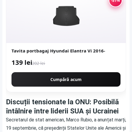
-31%
Tavita portbagaj Hyundai Elantra Vi 2016-
139 lei
202 lei
Cumpără acum
Discuții tensionate la ONU: Posibilă
întâlnire între liderii SUA și Ucrainei
Secretarul de stat american, Marco Rubio, a anunțat marți,
19 septembrie, că președinții Statelor Unite ale Americii și