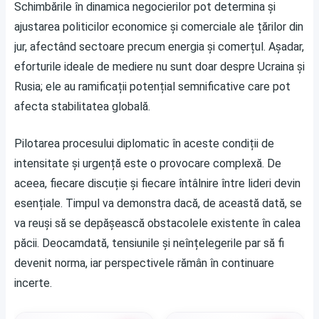
Schimbările în dinamica negocierilor pot determina și
ajustarea politicilor economice și comerciale ale țărilor din
jur, afectând sectoare precum energia și comerțul. Așadar,
eforturile ideale de mediere nu sunt doar despre Ucraina și
Rusia; ele au ramificații potențial semnificative care pot
afecta stabilitatea globală.
Pilotarea procesului diplomatic în aceste condiții de
intensitate și urgență este o provocare complexă. De
aceea, fiecare discuție și fiecare întâlnire între lideri devin
esențiale. Timpul va demonstra dacă, de această dată, se
va reuși să se depășească obstacolele existente în calea
păcii. Deocamdată, tensiunile și neînțelegerile par să fi
devenit norma, iar perspectivele rămân în continuare
incerte.