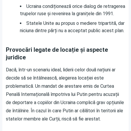
Ucraina condiționează orice dialog de retragerea
trupelor ruse și revenirea la granițele din 1991.
Statele Unite au propus o mediere tripartită, dar
niciuna dintre părți nu a acceptat public acest plan.
Provocări legate de locație și aspecte
juridice
Dacă, într-un scenariu ideal, liderii celor două națiuni ar
decide să se întâlnească, alegerea locației este
problematică. Un mandat de arestare emis de Curtea
Penală Internațională împotriva lui Putin pentru acuzații
de deportare a copiilor din Ucraina complică grav opțiunile
de întâlnire. În cazul în care Putin ar călători în teritorii ale
statelor membre ale Curții, riscă să fie arestat.