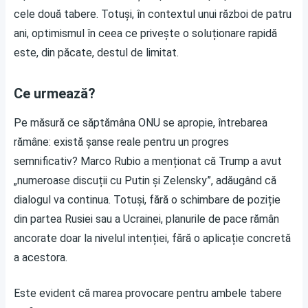
cele două tabere. Totuși, în contextul unui război de patru
ani, optimismul în ceea ce privește o soluționare rapidă
este, din păcate, destul de limitat.
Ce urmează?
Pe măsură ce săptămâna ONU se apropie, întrebarea
rămâne: există șanse reale pentru un progres
semnificativ? Marco Rubio a menționat că Trump a avut
„numeroase discuții cu Putin și Zelensky”, adăugând că
dialogul va continua. Totuși, fără o schimbare de poziție
din partea Rusiei sau a Ucrainei, planurile de pace rămân
ancorate doar la nivelul intenției, fără o aplicație concretă
a acestora.
Este evident că marea provocare pentru ambele tabere