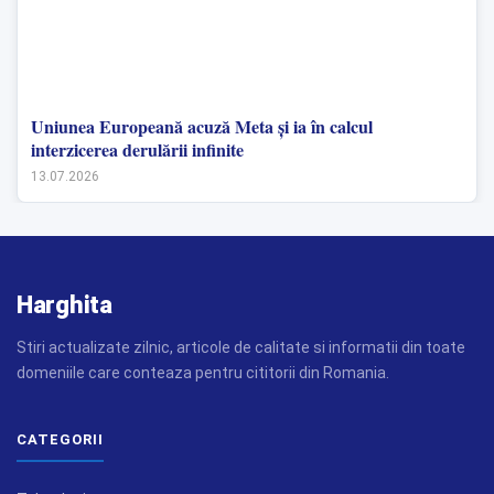
Uniunea Europeană acuză Meta și ia în calcul
interzicerea derulării infinite
13.07.2026
Harghita
Stiri actualizate zilnic, articole de calitate si informatii din toate
domeniile care conteaza pentru cititorii din Romania.
CATEGORII