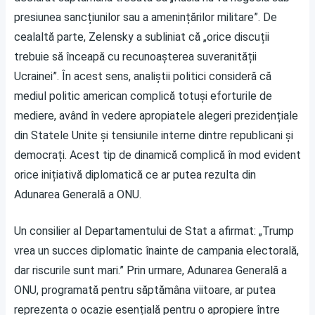
presiunea sancțiunilor sau a amenințărilor militare”. De
cealaltă parte, Zelensky a subliniat că „orice discuții
trebuie să înceapă cu recunoașterea suveranității
Ucrainei”. În acest sens, analiștii politici consideră că
mediul politic american complică totuși eforturile de
mediere, având în vedere apropiatele alegeri prezidențiale
din Statele Unite și tensiunile interne dintre republicani și
democrați. Acest tip de dinamică complică în mod evident
orice inițiativă diplomatică ce ar putea rezulta din
Adunarea Generală a ONU.
Un consilier al Departamentului de Stat a afirmat: „Trump
vrea un succes diplomatic înainte de campania electorală,
dar riscurile sunt mari.” Prin urmare, Adunarea Generală a
ONU, programată pentru săptămâna viitoare, ar putea
reprezenta o ocazie esențială pentru o apropiere între