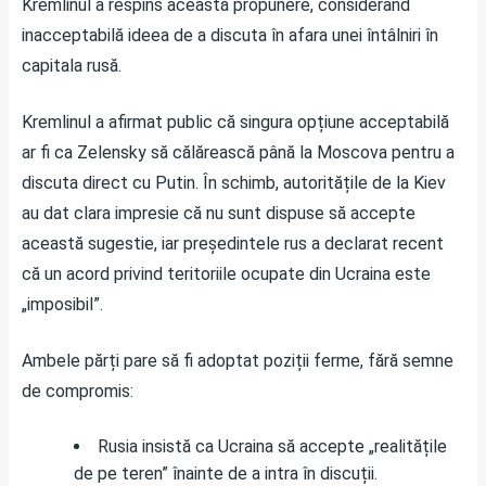
Kremlinul a respins această propunere, considerând
inacceptabilă ideea de a discuta în afara unei întâlniri în
capitala rusă.
Kremlinul a afirmat public că singura opțiune acceptabilă
ar fi ca Zelensky să călărească până la Moscova pentru a
discuta direct cu Putin. În schimb, autoritățile de la Kiev
au dat clara impresie că nu sunt dispuse să accepte
această sugestie, iar președintele rus a declarat recent
că un acord privind teritoriile ocupate din Ucraina este
„imposibil”.
Ambele părți pare să fi adoptat poziții ferme, fără semne
de compromis:
Rusia insistă ca Ucraina să accepte „realitățile
de pe teren” înainte de a intra în discuții.