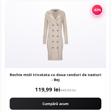
-82%
Rochie midi tricotata cu doua randuri de nasturi
- Bej
119,99 lei
649,99 lei
Cumpără acum