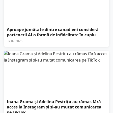
Aproape jumătate dintre canadieni consideră
partenerii AI o formă de infidelitate în cuplu
07.07.2026
Ioana Grama și Adelina Pestrițu au rămas fără
acces la Instagram și și-au mutat comunicarea
pe TikTok