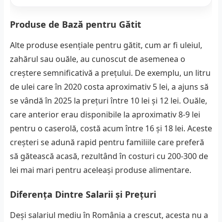
Produse de Bază pentru Gătit
Alte produse esențiale pentru gătit, cum ar fi uleiul,
zahărul sau ouăle, au cunoscut de asemenea o
creștere semnificativă a prețului. De exemplu, un litru
de ulei care în 2020 costa aproximativ 5 lei, a ajuns să
se vândă în 2025 la prețuri între 10 lei și 12 lei. Ouăle,
care anterior erau disponibile la aproximativ 8-9 lei
pentru o caserolă, costă acum între 16 și 18 lei. Aceste
creșteri se adună rapid pentru familiile care preferă
să gătească acasă, rezultând în costuri cu 200-300 de
lei mai mari pentru aceleași produse alimentare.
Diferența Dintre Salarii și Prețuri
Deși salariul mediu în România a crescut, acesta nu a