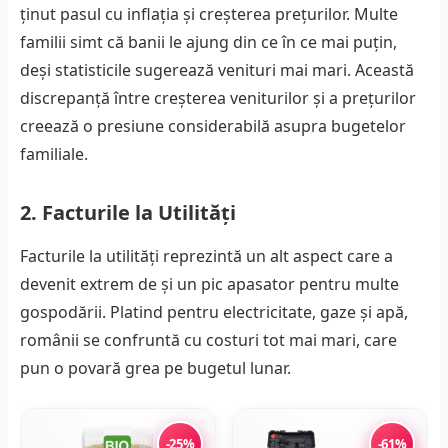
ținut pasul cu inflația și creșterea prețurilor. Multe
familii simt că banii le ajung din ce în ce mai puțin,
deși statisticile sugerează venituri mai mari. Această
discrepanță între creșterea veniturilor și a prețurilor
creează o presiune considerabilă asupra bugetelor
familiale.
2. Facturile la Utilități
Facturile la utilități reprezintă un alt aspect care a
devenit extrem de și un pic apasator pentru multe
gospodării. Platind pentru electricitate, gaze și apă,
românii se confruntă cu costuri tot mai mari, care
pun o povară grea pe bugetul lunar.
-25%
-61%