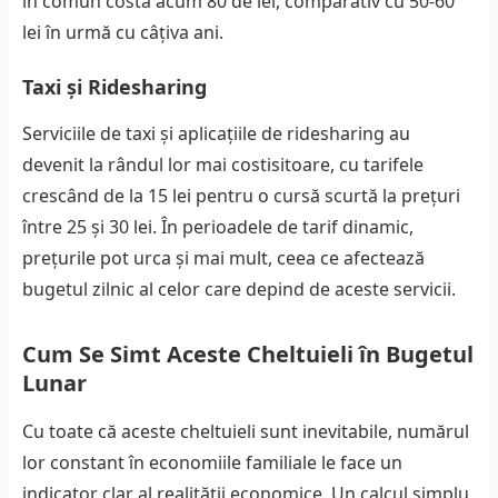
în comun costă acum 80 de lei, comparativ cu 50-60
lei în urmă cu câțiva ani.
Taxi și Ridesharing
Serviciile de taxi și aplicațiile de ridesharing au
devenit la rândul lor mai costisitoare, cu tarifele
crescând de la 15 lei pentru o cursă scurtă la prețuri
între 25 și 30 lei. În perioadele de tarif dinamic,
prețurile pot urca și mai mult, ceea ce afectează
bugetul zilnic al celor care depind de aceste servicii.
Cum Se Simt Aceste Cheltuieli în Bugetul
Lunar
Cu toate că aceste cheltuieli sunt inevitabile, numărul
lor constant în economiile familiale le face un
indicator clar al realității economice. Un calcul simplu