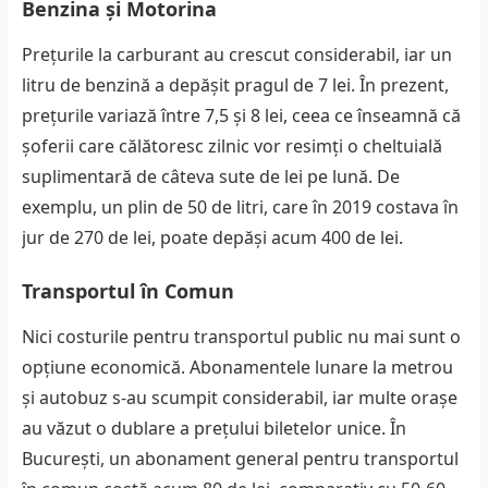
Benzina și Motorina
Prețurile la carburant au crescut considerabil, iar un
litru de benzină a depășit pragul de 7 lei. În prezent,
prețurile variază între 7,5 și 8 lei, ceea ce înseamnă că
șoferii care călătoresc zilnic vor resimți o cheltuială
suplimentară de câteva sute de lei pe lună. De
exemplu, un plin de 50 de litri, care în 2019 costava în
jur de 270 de lei, poate depăși acum 400 de lei.
Transportul în Comun
Nici costurile pentru transportul public nu mai sunt o
opțiune economică. Abonamentele lunare la metrou
și autobuz s-au scumpit considerabil, iar multe orașe
au văzut o dublare a prețului biletelor unice. În
București, un abonament general pentru transportul