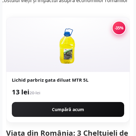
-35%
Lichid parbriz gata diluat MTR 5L
13 lei
20 lei
Cumpără acum
Viața din România: 3 Cheltuieli de