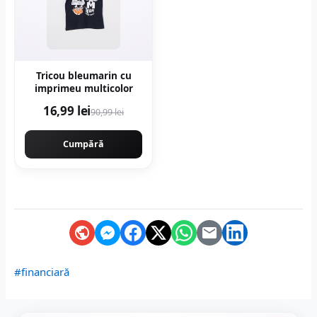
Tricou bleumarin cu
imprimeu multicolor
16,99 lei
90,99 lei
Cumpără
#financiară