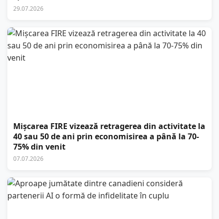
29.07.2026
Mișcarea FIRE vizează retragerea din activitate la
40 sau 50 de ani prin economisirea a până la 70-
75% din venit
07.07.2026