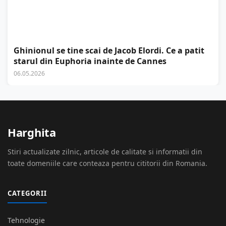
Ghinionul se tine scai de Jacob Elordi. Ce a patit
starul din Euphoria inainte de Cannes
06.05.2026
Harghita
Stiri actualizate zilnic, articole de calitate si informatii din
toate domeniile care conteaza pentru cititorii din Romania.
CATEGORII
Tehnologie