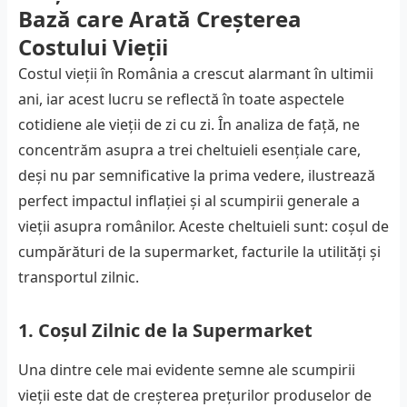
Bază care Arată Creșterea
Costului Vieții
Costul vieții în România a crescut alarmant în ultimii
ani, iar acest lucru se reflectă în toate aspectele
cotidiene ale vieții de zi cu zi. În analiza de față, ne
concentrăm asupra a trei cheltuieli esențiale care,
deși nu par semnificative la prima vedere, ilustrează
perfect impactul inflației și al scumpirii generale a
vieții asupra românilor. Aceste cheltuieli sunt: coșul de
cumpărături de la supermarket, facturile la utilități și
transportul zilnic.
1. Coșul Zilnic de la Supermarket
Una dintre cele mai evidente semne ale scumpirii
vieții este dat de creșterea prețurilor produselor de