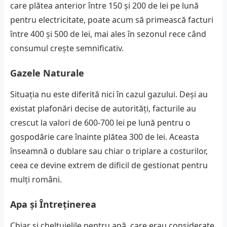
care plătea anterior între 150 și 200 de lei pe lună
pentru electricitate, poate acum să primească facturi
între 400 și 500 de lei, mai ales în sezonul rece când
consumul crește semnificativ.
Gazele Naturale
Situația nu este diferită nici în cazul gazului. Deși au
existat plafonări decise de autorități, facturile au
crescut la valori de 600-700 lei pe lună pentru o
gospodărie care înainte plătea 300 de lei. Aceasta
înseamnă o dublare sau chiar o triplare a costurilor,
ceea ce devine extrem de dificil de gestionat pentru
mulți români.
Apa și Întreținerea
Chiar și cheltuielile pentru apă, care erau considerate