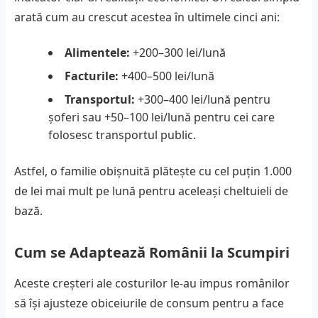
arată cum au crescut acestea în ultimele cinci ani:
Alimentele:
+200–300 lei/lună
Facturile:
+400–500 lei/lună
Transportul:
+300–400 lei/lună pentru
șoferi sau +50–100 lei/lună pentru cei care
folosesc transportul public.
Astfel, o familie obișnuită plătește cu cel puțin 1.000
de lei mai mult pe lună pentru aceleași cheltuieli de
bază.
Cum se Adaptează Românii la Scumpiri
Aceste creșteri ale costurilor le-au impus românilor
să își ajusteze obiceiurile de consum pentru a face