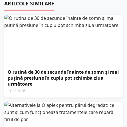
ARTICOLE SIMILARE
O rutină de 30 de secunde înainte de somn și mai
puțină presiune în cuplu pot schimba ziua
următoare
01.08.2026