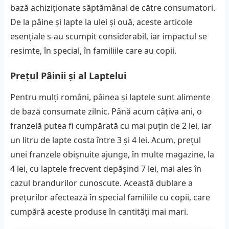
bază achiziționate săptămânal de către consumatori.
De la pâine și lapte la ulei și ouă, aceste articole
esențiale s-au scumpit considerabil, iar impactul se
resimte, în special, în familiile care au copii.
Prețul Pâinii și al Laptelui
Pentru mulți români, pâinea și laptele sunt alimente
de bază consumate zilnic. Până acum câțiva ani, o
franzelă putea fi cumpărată cu mai puțin de 2 lei, iar
un litru de lapte costa între 3 și 4 lei. Acum, prețul
unei franzele obișnuite ajunge, în multe magazine, la
4 lei, cu laptele frecvent depășind 7 lei, mai ales în
cazul brandurilor cunoscute. Această dublare a
prețurilor afectează în special familiile cu copii, care
cumpără aceste produse în cantități mai mari.