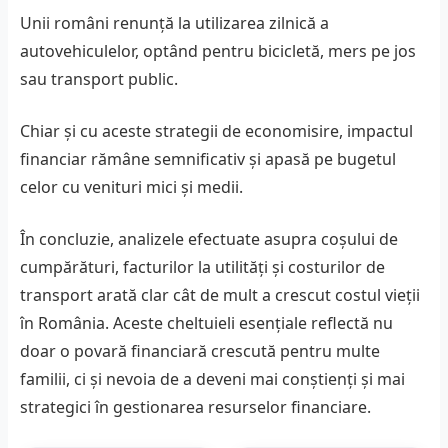
Unii români renunță la utilizarea zilnică a
autovehiculelor, optând pentru bicicletă, mers pe jos
sau transport public.
Chiar și cu aceste strategii de economisire, impactul
financiar rămâne semnificativ și apasă pe bugetul
celor cu venituri mici și medii.
În concluzie, analizele efectuate asupra coșului de
cumpărături, facturilor la utilități și costurilor de
transport arată clar cât de mult a crescut costul vieții
în România. Aceste cheltuieli esențiale reflectă nu
doar o povară financiară crescută pentru multe
familii, ci și nevoia de a deveni mai conștienți și mai
strategici în gestionarea resurselor financiare.