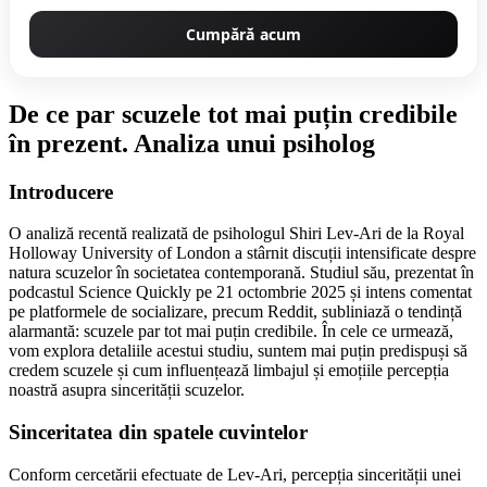
Cumpără acum
De ce par scuzele tot mai puțin credibile
în prezent. Analiza unui psiholog
Introducere
O analiză recentă realizată de psihologul Shiri Lev-Ari de la Royal
Holloway University of London a stârnit discuții intensificate despre
natura scuzelor în societatea contemporană. Studiul său, prezentat în
podcastul Science Quickly pe 21 octombrie 2025 și intens comentat
pe platformele de socializare, precum Reddit, subliniază o tendință
alarmantă: scuzele par tot mai puțin credibile. În cele ce urmează,
vom explora detaliile acestui studiu, suntem mai puțin predispuși să
credem scuzele și cum influențează limbajul și emoțiile percepția
noastră asupra sincerității scuzelor.
Sinceritatea din spatele cuvintelor
Conform cercetării efectuate de Lev-Ari, percepția sincerității unei