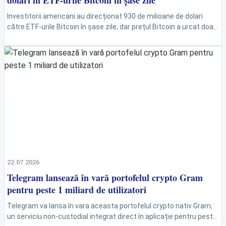
dolari în ETF-urile Bitcoin în șase zile
Investitorii americani au direcționat 930 de milioane de dolari
către ETF-urile Bitcoin în șase zile, dar prețul Bitcoin a urcat doar
cu 1% într-o săptămână....
22.07.2026
Telegram lansează în vară portofelul crypto Gram
pentru peste 1 miliard de utilizatori
Telegram va lansa în vara aceasta portofelul crypto nativ Gram,
un serviciu non-custodial integrat direct în aplicație pentru peste