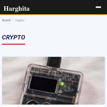
Harghita
Acasă
›
Crypto
CRYPTO