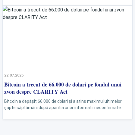
1 miliard de utilizatori. Detaliile despre...
22.07.2026
Bitcoin a trecut de 66.000 de dolari pe fondul unui
zvon despre CLARITY Act
Bitcoin a depășit 66.000 de dolari și a atins maximul ultimelor
șapte săptămâni după apariția unor informații neconfirmate
despre un posibil acord cu Casa Albă...