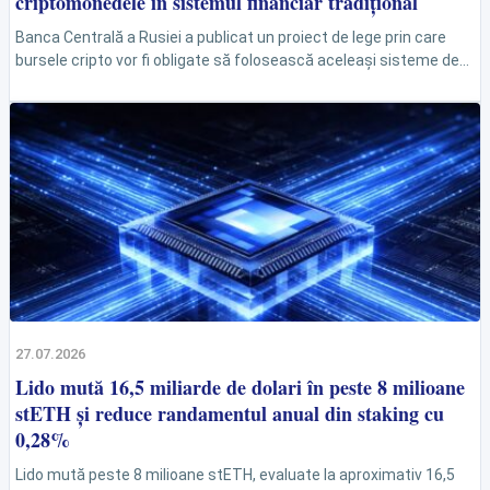
criptomonedele în sistemul financiar tradițional
Banca Centrală a Rusiei a publicat un proiect de lege prin care
bursele cripto vor fi obligate să folosească aceleași sisteme de
raportare și monitorizare...
27.07.2026
Lido mută 16,5 miliarde de dolari în peste 8 milioane
stETH și reduce randamentul anual din staking cu
0,28%
Lido mută peste 8 milioane stETH, evaluate la aproximativ 16,5