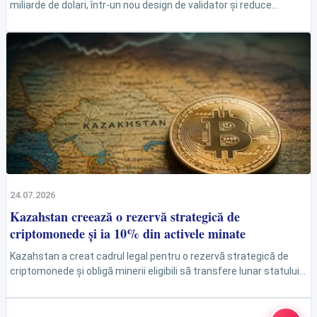
miliarde de dolari, într-un nou design de validator și reduce
randamentul anual din staking cu...
24.07.2026
Kazahstan creează o rezervă strategică de
criptomonede și ia 10% din activele minate
Kazahstan a creat cadrul legal pentru o rezervă strategică de
criptomonede și obligă minerii eligibili să transfere lunar statului
10% din activele minate, după costurile...