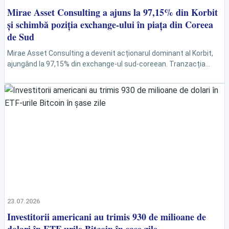
Mirae Asset Consulting a ajuns la 97,15% din Korbit
și schimbă poziția exchange-ului în piața din Coreea
de Sud
Mirae Asset Consulting a devenit acționarul dominant al Korbit,
ajungând la 97,15% din exchange-ul sud-coreean. Tranzacția
întărește tendința prin care marile grupuri financiare cumpără
infrastructură...
23.07.2026
Investitorii americani au trimis 930 de milioane de