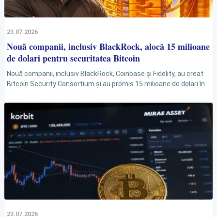
23.07.2026
Nouă companii, inclusiv BlackRock, alocă 15 milioane
de dolari pentru securitatea Bitcoin
Nouă companii, inclusiv BlackRock, Coinbase și Fidelity, au creat
Bitcoin Security Consortium și au promis 15 milioane de dolari în
trei ani pentru cercetare și...
23.07.2026