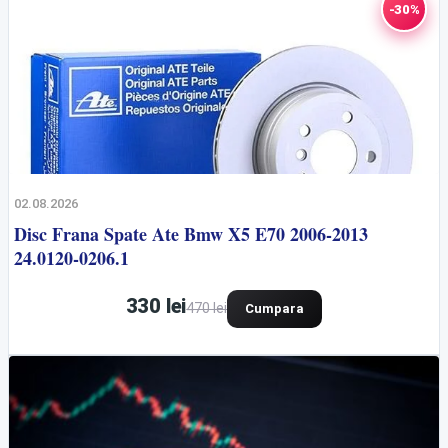
-30%
02.08.2026
Disc Frana Spate Ate Bmw X5 E70 2006-2013
24.0120-0206.1
330 lei
470 lei
Cumpara