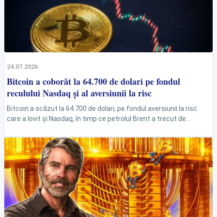
24.07.2026
Bitcoin a coborât la 64.700 de dolari pe fondul
reculului Nasdaq și al aversiunii la risc
Bitcoin a scăzut la 64.700 de dolari, pe fondul aversiunii la risc
care a lovit și Nasdaq, în timp ce petrolul Brent a trecut de...