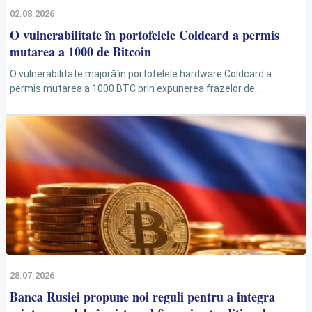
02.08.2026
O vulnerabilitate în portofelele Coldcard a permis
mutarea a 1000 de Bitcoin
O vulnerabilitate majoră în portofelele hardware Coldcard a
permis mutarea a 1000 BTC prin expunerea frazelor de
recuperare. Deși compania a lansat un patch, utilizatorii...
28.07.2026
Banca Rusiei propune noi reguli pentru a integra