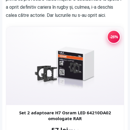
a oprit definitiv cariera în rugby și, culmea, i-a deschis
calea către actorie. Dar lucrurile nu s-au oprit aici.
-26%
Set 2 adaptoare H7 Osram LED 64210DA02
omologate RAR
57 lei