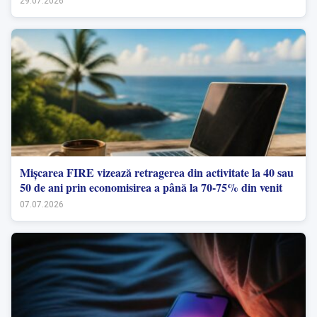
29.07.2026
Mișcarea FIRE vizează retragerea din activitate la 40 sau
50 de ani prin economisirea a până la 70-75% din venit
07.07.2026