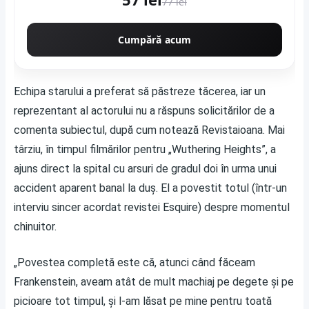
77 lei
Cumpără acum
Echipa starului a preferat să păstreze tăcerea, iar un
reprezentant al actorului nu a răspuns solicitărilor de a
comenta subiectul, după cum notează
Revistaioana
. Mai
târziu, în timpul filmărilor pentru „Wuthering Heights”, a
ajuns direct la spital cu arsuri de gradul doi în urma unui
accident aparent banal la duș. El a povestit totul (într-un
interviu sincer acordat revistei Esquire) despre momentul
chinuitor.
„Povestea completă este că, atunci când făceam
Frankenstein, aveam atât de mult machiaj pe degete și pe
picioare tot timpul, și l-am lăsat pe mine pentru toată