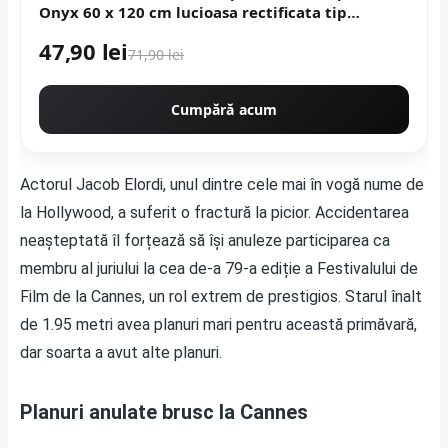
Onyx 60 x 120 cm lucioasa rectificata tip
marmura
47,90 lei
71,90 lei
Cumpără acum
Actorul Jacob Elordi, unul dintre cele mai în vogă nume de
la Hollywood, a suferit o fractură la picior. Accidentarea
neașteptată îl forțează să își anuleze participarea ca
membru al juriului la cea de-a 79-a ediție a Festivalului de
Film de la Cannes, un rol extrem de prestigios. Starul înalt
de 1.95 metri avea planuri mari pentru această primăvară,
dar soarta a avut alte planuri.
Planuri anulate brusc la Cannes