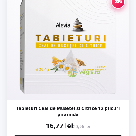
-20%
Tabieturi Ceai de Musetel si Citrice 12 plicuri
piramida
16,77 lei
20,96 lei