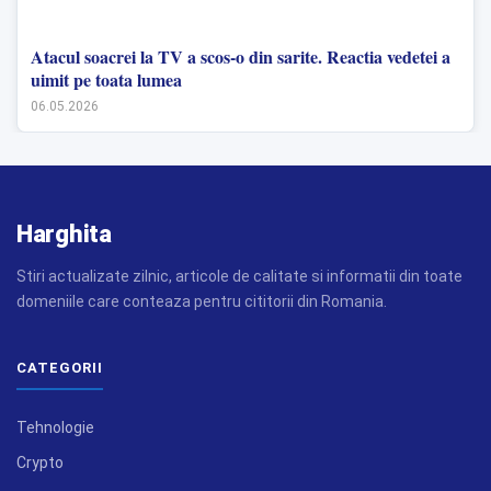
Atacul soacrei la TV a scos-o din sarite. Reactia vedetei a
uimit pe toata lumea
06.05.2026
Harghita
Stiri actualizate zilnic, articole de calitate si informatii din toate
domeniile care conteaza pentru cititorii din Romania.
CATEGORII
Tehnologie
Crypto