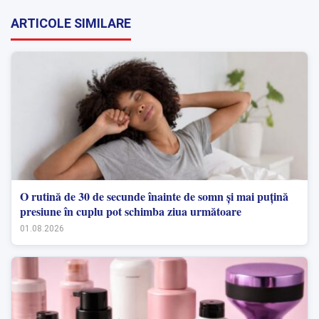
ARTICOLE SIMILARE
O rutină de 30 de secunde înainte de somn și mai puțină
presiune în cuplu pot schimba ziua următoare
01.08.2026