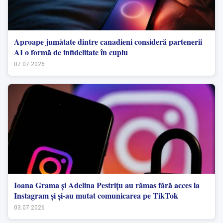
Aproape jumătate dintre canadieni consideră partenerii
AI o formă de infidelitate în cuplu
07.07.2026
Ioana Grama și Adelina Pestrițu au rămas fără acces la
Instagram și și-au mutat comunicarea pe TikTok
03.07.2026