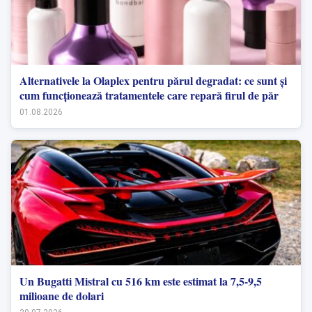
Alternativele la Olaplex pentru părul degradat: ce sunt și
cum funcționează tratamentele care repară firul de păr
01.08.2026
Un Bugatti Mistral cu 516 km este estimat la 7,5-9,5
milioane de dolari