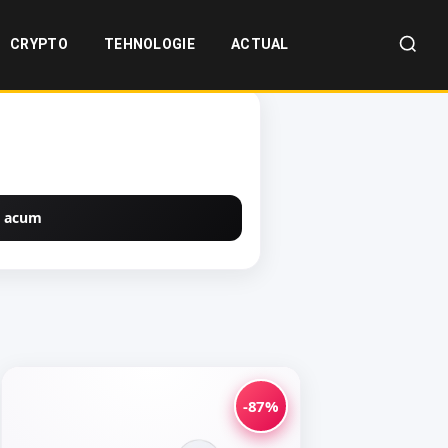
CRYPTO
TEHNOLOGIE
ACTUAL
 acum
-87%