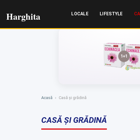
Harghita
LOCALE
LIFESTYLE
CA
Acasă
›
Casă și grădină
CASĂ ȘI GRĂDINĂ