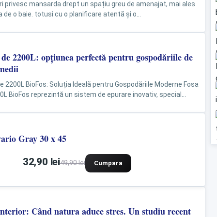
ari privesc mansarda drept un spațiu greu de amenajat, mai ales
 de o baie. totusi cu o planificare atentă și o...
 de 2200L: opțiunea perfectă pentru gospodăriile de
medii
e 2200L BioFos: Soluția Ideală pentru Gospodăriile Moderne Fosa
0L BioFos reprezintă un sistem de epurare inovativ, special
 gospodăriile medii,...
vario Gray 30 x 45
32,90 lei
49,90 lei
Cumpara
interior: Când natura aduce stres. Un studiu recent