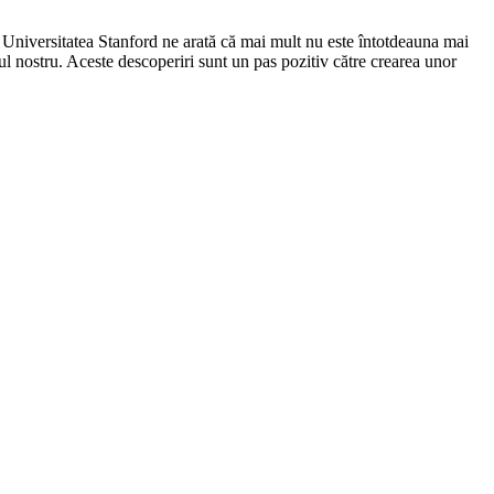
e la Universitatea Stanford ne arată că mai mult nu este întotdeauna mai
iul nostru. Aceste descoperiri sunt un pas pozitiv către crearea unor