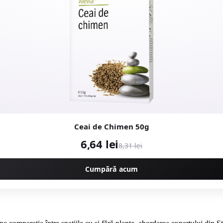
Ceai de Chimen 50g
6,64 lei
8,31 lei
Cumpără acum