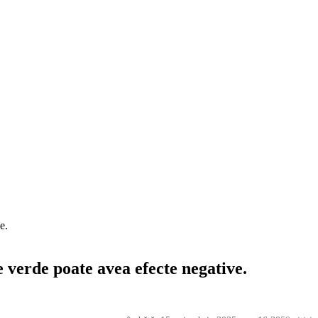
e.
e verde poate avea efecte negative.