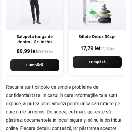
Salopeta lunga de
Silfide Detox 30cpr
denim - Gri inchis
17,79 lei
22,24 lei
89,99 lei
439,99 lei
Cumpără
Cumpără
Riscurile sunt dincolo de simple probleme de
confidențialitate. În cazul în care informațiile tale sunt
expuse, ai putea primi amenzi pentru încălcări rutiere pe
care nu le-ai comis. De aceea, cel mai sigur este să
păstrezi documentele în locuri sigure și să nu le distribui
online. Fiecare detaliu contează, iar păstrarea acestor