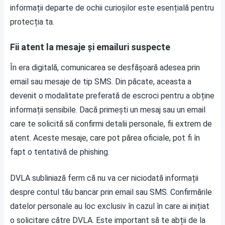
informații departe de ochii curioșilor este esențială pentru
protecția ta.
Fii atent la mesaje și emailuri suspecte
În era digitală, comunicarea se desfășoară adesea prin
email sau mesaje de tip SMS. Din păcate, aceasta a
devenit o modalitate preferată de escroci pentru a obține
informații sensibile. Dacă primești un mesaj sau un email
care te solicită să confirmi detalii personale, fii extrem de
atent. Aceste mesaje, care pot părea oficiale, pot fi în
fapt o tentativă de phishing.
DVLA subliniază ferm că nu va cer niciodată informații
despre contul tău bancar prin email sau SMS. Confirmările
datelor personale au loc exclusiv în cazul în care ai inițiat
o solicitare către DVLA. Este important să te abții de la