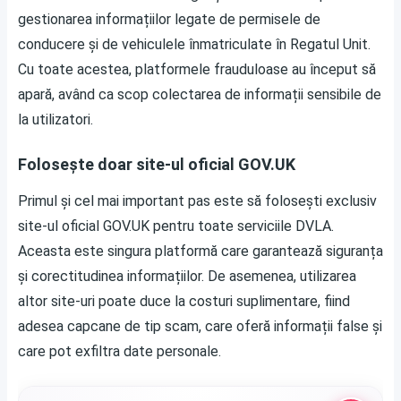
gestionarea informațiilor legate de permisele de
conducere și de vehiculele înmatriculate în Regatul Unit.
Cu toate acestea, platformele frauduloase au început să
apară, având ca scop colectarea de informații sensibile de
la utilizatori.
Folosește doar site-ul oficial GOV.UK
Primul și cel mai important pas este să folosești exclusiv
site-ul oficial GOV.UK pentru toate serviciile DVLA.
Aceasta este singura platformă care garantează siguranța
și corectitudinea informațiilor. De asemenea, utilizarea
altor site-uri poate duce la costuri suplimentare, fiind
adesea capcane de tip scam, care oferă informații false și
care pot exfiltra date personale.