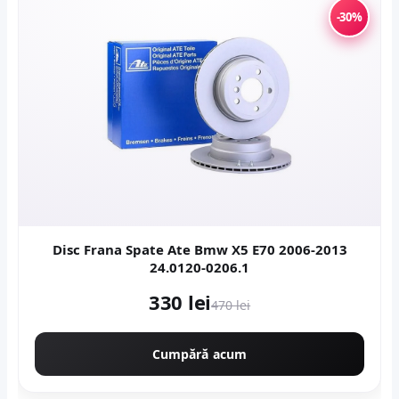
-30%
Disc Frana Spate Ate Bmw X5 E70 2006-2013
24.0120-0206.1
330 lei
470 lei
Cumpără acum