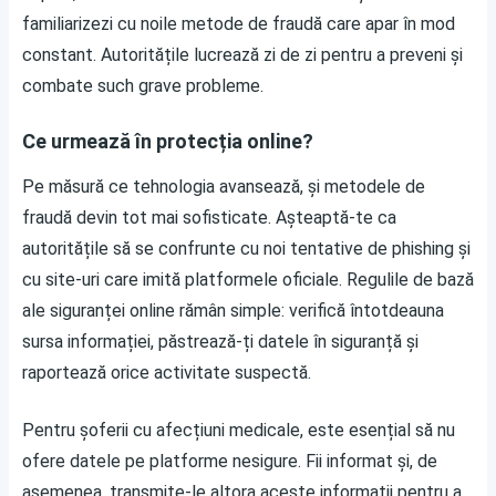
familiarizezi cu noile metode de fraudă care apar în mod
constant. Autoritățile lucrează zi de zi pentru a preveni și
combate such grave probleme.
Ce urmează în protecția online?
Pe măsură ce tehnologia avansează, și metodele de
fraudă devin tot mai sofisticate. Așteaptă-te ca
autoritățile să se confrunte cu noi tentative de phishing și
cu site-uri care imită platformele oficiale. Regulile de bază
ale siguranței online rămân simple: verifică întotdeauna
sursa informației, păstrează-ți datele în siguranță și
raportează orice activitate suspectă.
Pentru șoferii cu afecțiuni medicale, este esențial să nu
ofere datele pe platforme nesigure. Fii informat și, de
asemenea, transmite-le altora aceste informații pentru a