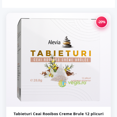
-20%
Tabieturi Ceai Rooibos Creme Brule 12 plicuri