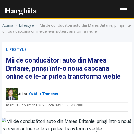
Harghita
Acasă
›
Lifestyle
›
Mii de conducători auto din Marea Britanie, prinși într-
o nouă capcană online ce le-ar putea transforma viețile
LIFESTYLE
Mii de conducători auto din Marea
Britanie, prinși într-o nouă capcană
online ce le-ar putea transforma viețile
Autor:
Ovidiu Tomescu
marți, 18 noiembrie 2025, ora 08:11
49 citiri