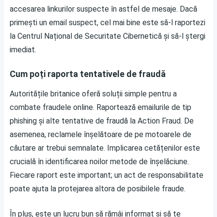
accesarea linkurilor suspecte în astfel de mesaje. Dacă
primești un email suspect, cel mai bine este să-l raportezi
la Centrul Național de Securitate Cibernetică și să-l ștergi
imediat.
Cum poți raporta tentativele de fraudă
Autoritățile britanice oferă soluții simple pentru a
combate fraudele online. Raportează emailurile de tip
phishing și alte tentative de fraudă la Action Fraud. De
asemenea, reclamele înșelătoare de pe motoarele de
căutare ar trebui semnalate. Implicarea cetățenilor este
crucială în identificarea noilor metode de înșelăciune.
Fiecare raport este important; un act de responsabilitate
poate ajuta la protejarea altora de posibilele fraude.
În plus, este un lucru bun să rămâi informat și să te