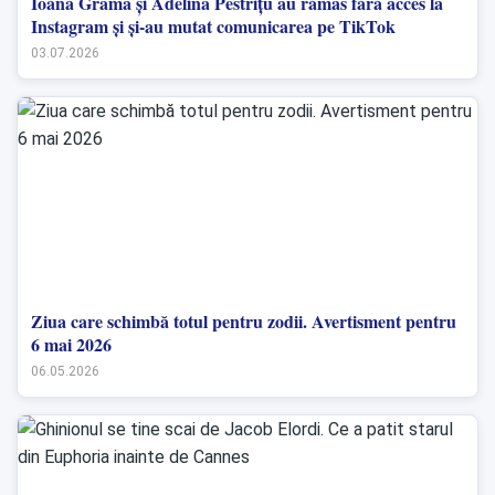
Ioana Grama și Adelina Pestrițu au rămas fără acces la
Instagram și și-au mutat comunicarea pe TikTok
03.07.2026
Ziua care schimbă totul pentru zodii. Avertisment pentru
6 mai 2026
06.05.2026