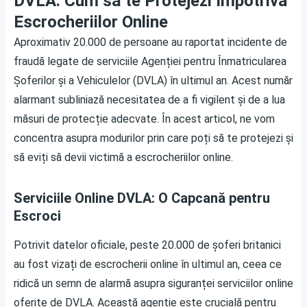
DVLA: Cum să te Protejezi împotriva
Escrocheriilor Online
Aproximativ 20.000 de persoane au raportat incidente de
fraudă legate de serviciile Agenției pentru Înmatricularea
Șoferilor și a Vehiculelor (DVLA) în ultimul an. Acest număr
alarmant subliniază necesitatea de a fi vigilent și de a lua
măsuri de protecție adecvate. În acest articol, ne vom
concentra asupra modurilor prin care poți să te protejezi și
să eviți să devii victimă a escrocheriilor online.
Serviciile Online DVLA: O Capcană pentru
Escroci
Potrivit datelor oficiale, peste 20.000 de șoferi britanici
au fost vizați de escrocherii online în ultimul an, ceea ce
ridică un semn de alarmă asupra siguranței serviciilor online
oferite de DVLA. Această agenție este crucială pentru