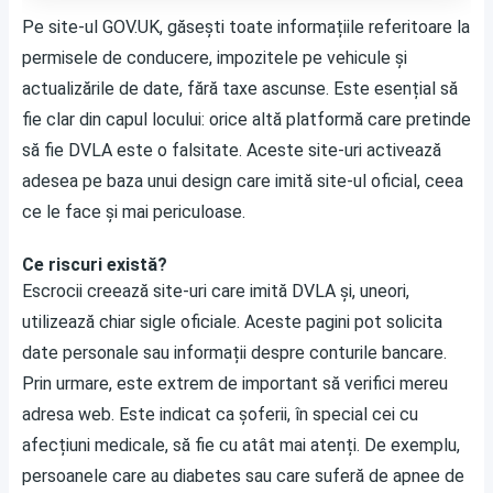
Pe site-ul GOV.UK, găsești toate informațiile referitoare la
permisele de conducere, impozitele pe vehicule și
actualizările de date, fără taxe ascunse. Este esențial să
fie clar din capul locului: orice altă platformă care pretinde
să fie DVLA este o falsitate. Aceste site-uri activează
adesea pe baza unui design care imită site-ul oficial, ceea
ce le face și mai periculoase.
Ce riscuri există?
Escrocii creează site-uri care imită DVLA și, uneori,
utilizează chiar sigle oficiale. Aceste pagini pot solicita
date personale sau informații despre conturile bancare.
Prin urmare, este extrem de important să verifici mereu
adresa web. Este indicat ca șoferii, în special cei cu
afecțiuni medicale, să fie cu atât mai atenți. De exemplu,
persoanele care au diabetes sau care suferă de apnee de