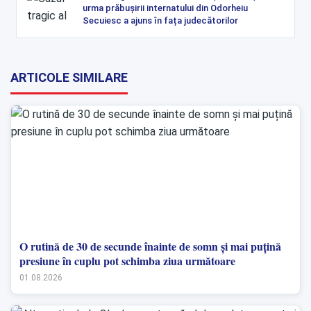
urma prăbușirii internatului din Odorheiu
Secuiesc a ajuns în fața judecătorilor
ARTICOLE SIMILARE
O rutină de 30 de secunde înainte de somn și mai puțină
presiune în cuplu pot schimba ziua următoare
01.08.2026