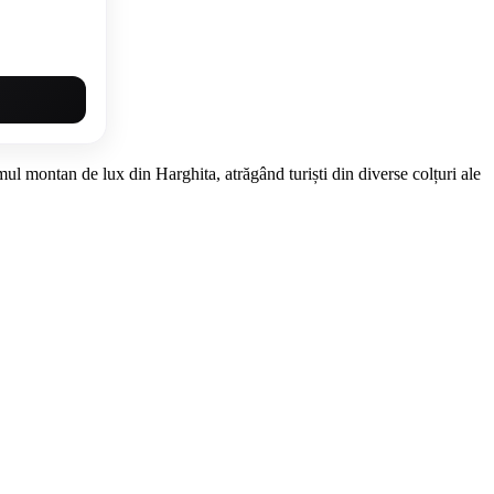
mul montan de lux din Harghita, atrăgând turiști din diverse colțuri ale