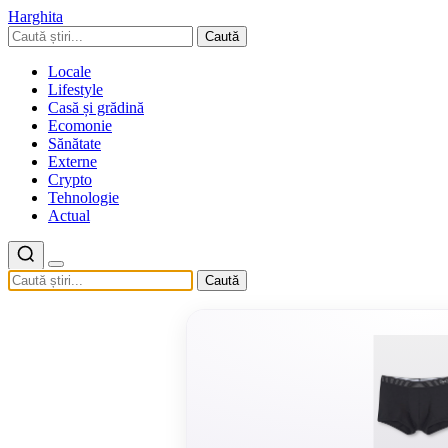
Harghita
Caută
Locale
Lifestyle
Casă și grădină
Ecomonie
Sănătate
Externe
Crypto
Tehnologie
Actual
Caută