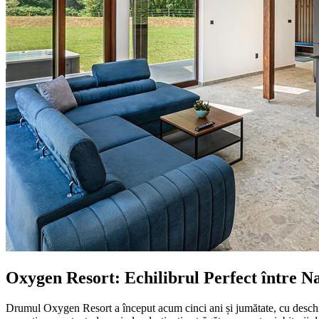
Oxygen Resort: Echilibrul Perfect între Na
Drumul Oxygen Resort a început acum cinci ani și jumătate, cu deschider