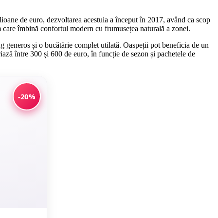
ilioane de euro, dezvoltarea acestuia a început în 2017, având ca scop
m care îmbină confortul modern cu frumusețea naturală a zonei.
ng generos și o bucătărie complet utilată. Oaspeții pot beneficia de un
riază între 300 și 600 de euro, în funcție de sezon și pachetele de
-20%