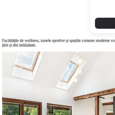
Facilitățile de wellness, zonele sportive și spațiile comune moderne vo
țării și din străinătate.