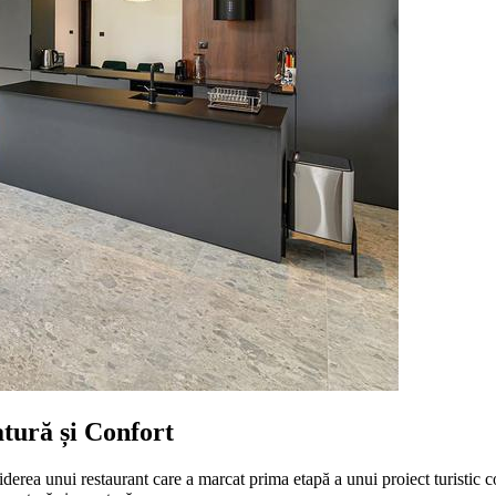
tură și Confort
ea unui restaurant care a marcat prima etapă a unui proiect turistic comp