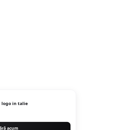
logo in talie
ără acum