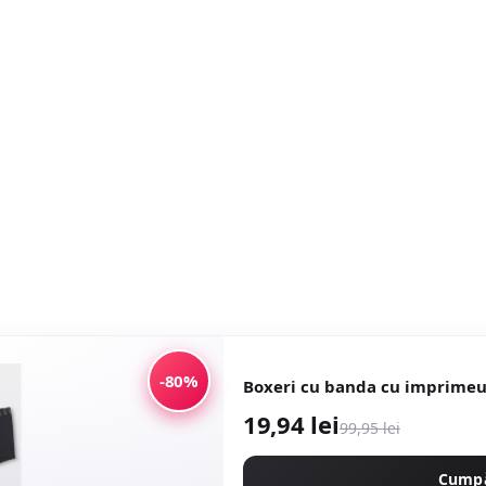
-80%
Boxeri cu banda cu imprimeu 
19,94 lei
99,95 lei
Cump