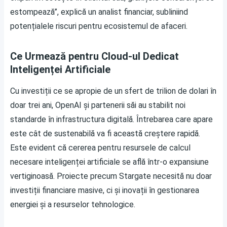
estompează”, explică un analist financiar, subliniind
potențialele riscuri pentru ecosistemul de afaceri.
Ce Urmează pentru Cloud-ul Dedicat
Inteligenței Artificiale
Cu investiții ce se apropie de un sfert de trilion de dolari în
doar trei ani, OpenAI și partenerii săi au stabilit noi
standarde în infrastructura digitală. Întrebarea care apare
este cât de sustenabilă va fi această creștere rapidă.
Este evident că cererea pentru resursele de calcul
necesare inteligenței artificiale se află într-o expansiune
vertiginoasă. Proiecte precum Stargate necesită nu doar
investiții financiare masive, ci și inovații în gestionarea
energiei și a resurselor tehnologice.