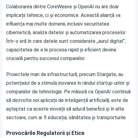
Colaborarea dintre CoreWeave și OpenAI nu are doar
implicații tehnice, ci și economice. Această alianță va
influența mai multe domenii, inclusiv securitatea
cibernetică, analiza datelor și automatizarea proceselor.
Într-o eră în care datele sunt considerate „aurul digital”,
capacitatea de a le procesa rapid și eficient devine
crucială pentru succesul companiilor.
Proiectele mari de infrastructură, precum Stargate, au
potențialul de a stimula inovarea în rândul startup-urilor și
companiilor de tehnologie. Pe măsură ce OpenAI continuă
să dezvolte noi aplicații de inteligență artificială, este de
așteptat ca aceste inovații să aducă beneficii și în alte
sectoare, cum ar fi educația, sănătatea și transporturile.
Provocările Regulatorii și Etice