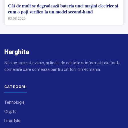
Cât de mult se degradează bateria unei mașini electrice și
cum o poți verifica la un model second-hand
03.08.2026
Harghita
Stiri actualizate zilnic, articole de calitate si informatii din toate
domeniile care conteaza pentru cititorii din Romania.
CATEGORII
Tehnologie
Crypto
Lifestyle