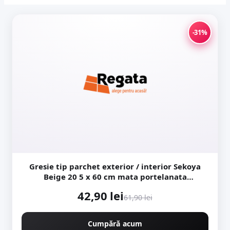
-31%
Gresie tip parchet exterior / interior Sekoya
Beige 20 5 x 60 cm mata portelanata
antiderapanta
42,90 lei
61,90 lei
Cumpără acum