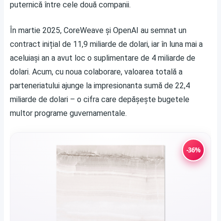
puternică între cele două companii.
În martie 2025, CoreWeave și OpenAI au semnat un
contract inițial de 11,9 miliarde de dolari, iar în luna mai a
aceluiași an a avut loc o suplimentare de 4 miliarde de
dolari. Acum, cu noua colaborare, valoarea totală a
parteneriatului ajunge la impresionanta sumă de 22,4
miliarde de dolari – o cifra care depășește bugetele
multor programe guvernamentale.
-36%