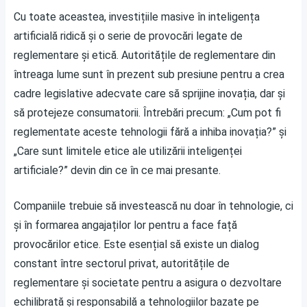
Cu toate aceastea, investițiile masive în inteligența
artificială ridică și o serie de provocări legate de
reglementare și etică. Autoritățile de reglementare din
întreaga lume sunt în prezent sub presiune pentru a crea
cadre legislative adecvate care să sprijine inovația, dar și
să protejeze consumatorii. Întrebări precum: „Cum pot fi
reglementate aceste tehnologii fără a inhiba inovația?” și
„Care sunt limitele etice ale utilizării inteligenței
artificiale?” devin din ce în ce mai presante.
Companiile trebuie să investească nu doar în tehnologie, ci
și în formarea angajaților lor pentru a face față
provocărilor etice. Este esențial să existe un dialog
constant între sectorul privat, autoritățile de
reglementare și societate pentru a asigura o dezvoltare
echilibrată și responsabilă a tehnologiilor bazate pe