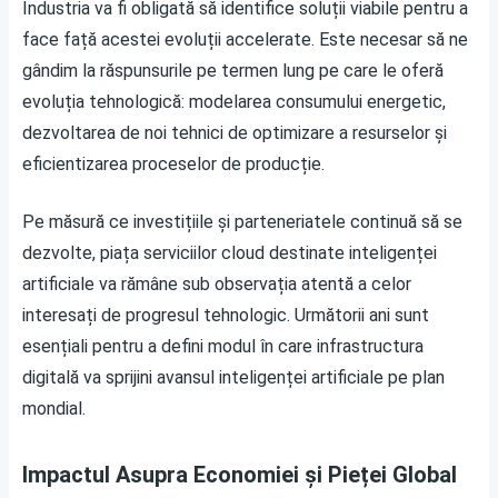
Industria va fi obligată să identifice soluții viabile pentru a
face față acestei evoluții accelerate. Este necesar să ne
gândim la răspunsurile pe termen lung pe care le oferă
evoluția tehnologică: modelarea consumului energetic,
dezvoltarea de noi tehnici de optimizare a resurselor și
eficientizarea proceselor de producție.
Pe măsură ce investițiile și parteneriatele continuă să se
dezvolte, piața serviciilor cloud destinate inteligenței
artificiale va rămâne sub observația atentă a celor
interesați de progresul tehnologic. Următorii ani sunt
esențiali pentru a defini modul în care infrastructura
digitală va sprijini avansul inteligenței artificiale pe plan
mondial.
Impactul Asupra Economiei și Pieței Global