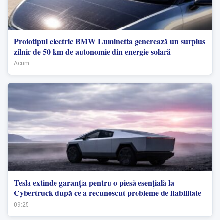
Prototipul electric BMW Luminetta generează un surplus
zilnic de 50 km de autonomie din energie solară
Acum
Tesla extinde garanția pentru o piesă esențială la
Cybertruck după ce a recunoscut probleme de fiabilitate
09:25