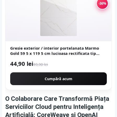
-36%
Gresie exterior / interior portelanata Marmo
Gold 59 5 x 119 5 cm lucioasa rectificata tip
marmura
44,90 lei
69,90 lei
Cumpără acum
O Colaborare Care Transformă Piața
Serviciilor Cloud pentru Inteligența
Artificială: CoreWeave și OpenAI