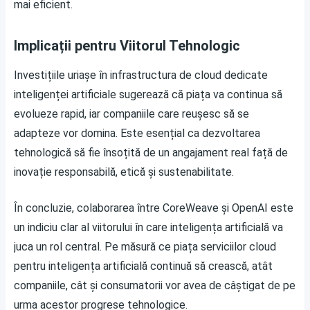
mai eficient.
Implicații pentru Viitorul Tehnologic
Investițiile uriașe în infrastructura de cloud dedicate
inteligenței artificiale sugerează că piața va continua să
evolueze rapid, iar companiile care reușesc să se
adapteze vor domina. Este esențial ca dezvoltarea
tehnologică să fie însoțită de un angajament real față de
inovație responsabilă, etică și sustenabilitate.
În concluzie, colaborarea între CoreWeave și OpenAI este
un indiciu clar al viitorului în care inteligența artificială va
juca un rol central. Pe măsură ce piața serviciilor cloud
pentru inteligența artificială continuă să crească, atât
companiile, cât și consumatorii vor avea de câștigat de pe
urma acestor progrese tehnologice.