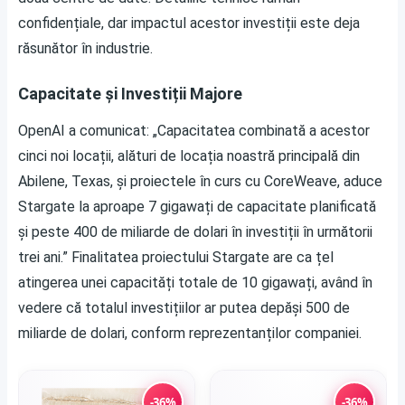
confidențiale, dar impactul acestor investiții este deja
răsunător în industrie.
Capacitate și Investiții Majore
OpenAI a comunicat: „Capacitatea combinată a acestor
cinci noi locații, alături de locația noastră principală din
Abilene, Texas, și proiectele în curs cu CoreWeave, aduce
Stargate la aproape 7 gigawați de capacitate planificată
și peste 400 de miliarde de dolari în investiții în următorii
trei ani.” Finalitatea proiectului Stargate are ca țel
atingerea unei capacități totale de 10 gigawați, având în
vedere că totalul investițiilor ar putea depăși 500 de
miliarde de dolari, conform reprezentanților companiei.
-36%
-36%