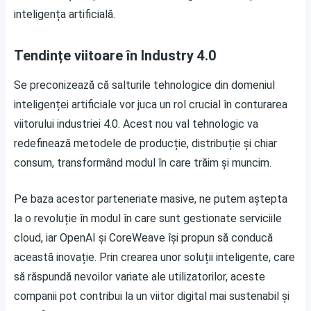
inteligența artificială.
Tendințe viitoare în Industry 4.0
Se preconizează că salturile tehnologice din domeniul
inteligenței artificiale vor juca un rol crucial în conturarea
viitorului industriei 4.0. Acest nou val tehnologic va
redefinează metodele de producție, distribuție și chiar
consum, transformând modul în care trăim și muncim.
Pe baza acestor parteneriate masive, ne putem aștepta
la o revoluție în modul în care sunt gestionate serviciile
cloud, iar OpenAI și CoreWeave își propun să conducă
această inovație. Prin crearea unor soluții inteligente, care
să răspundă nevoilor variate ale utilizatorilor, aceste
companii pot contribui la un viitor digital mai sustenabil și