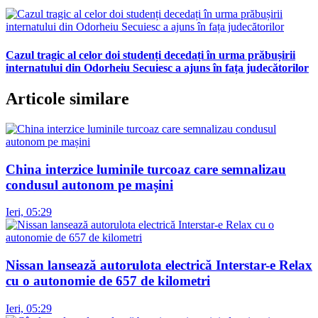
Cazul tragic al celor doi studenți decedați în urma prăbușirii
internatului din Odorheiu Secuiesc a ajuns în fața judecătorilor
Articole similare
China interzice luminile turcoaz care semnalizau
condusul autonom pe mașini
Ieri, 05:29
Nissan lansează autorulota electrică Interstar-e Relax
cu o autonomie de 657 de kilometri
Ieri, 05:29