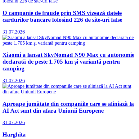
O campanie de fraude prin SMS vizează datele
cardurilor bancare folosind 226 de site-uri false
31.07.2026
Xiaomi a lansat SkyNomad N90 Max cu autonomie
declarată de peste 1.705 km și variantă pentru
camping
31.07.2026
Aproape jumătate din companiile care se aliniază la
AI Act sunt din afara Uniunii Europene
31.07.2026
Harghita