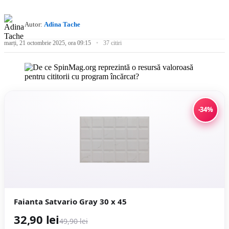
Autor:
Adina Tache
marți, 21 octombrie 2025, ora 09:15
37 citiri
-34%
Faianta Satvario Gray 30 x 45
32,90 lei
49,90 lei