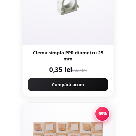
Clema simpla PPR diametru 25
mm
0,35 lei
0,50 lei
Cumpără acum
-59%