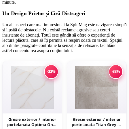
minute.
Un Design Prietos și fără Distrageri
Un alt aspect care m-a impresionat la SpinMag este navigarea simplă
și lipsită de obstacole. Nu există reclame agresive sau cereri
insistente de abonați. Totul este gândit să ofere o experiență de
lectură plăcută, care să îți permită să respiri odată cu textul. Spațiul
alb dintre paragrafe contribuie la senzația de relaxare, facilitând
astfel concentrarea asupra conținutului.
-33%
-33%
Gresie exterior / interior
Gresie exterior / interior
portelanata Optima Onyx
portelanata Titan Grey 60