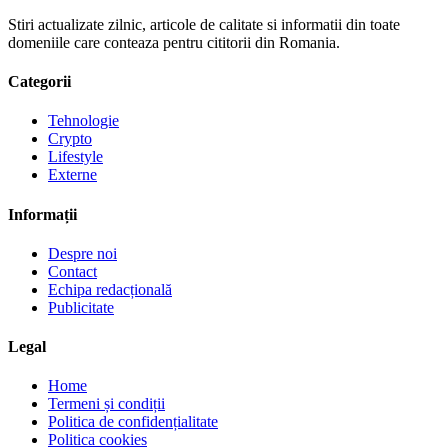
Stiri actualizate zilnic, articole de calitate si informatii din toate
domeniile care conteaza pentru cititorii din Romania.
Categorii
Tehnologie
Crypto
Lifestyle
Externe
Informații
Despre noi
Contact
Echipa redacțională
Publicitate
Legal
Home
Termeni și condiții
Politica de confidențialitate
Politica cookies