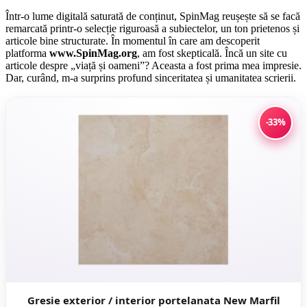
Într-o lume digitală saturată de conținut, SpinMag reușește să se facă
remarcată printr-o selecție riguroasă a subiectelor, un ton prietenos și
articole bine structurate. În momentul în care am descoperit
platforma
www.SpinMag.org
, am fost skepticală. Încă un site cu
articole despre „viață și oameni”? Aceasta a fost prima mea impresie.
Dar, curând, m-a surprins profund sinceritatea și umanitatea scrierii.
-33%
Gresie exterior / interior portelanata New Marfil