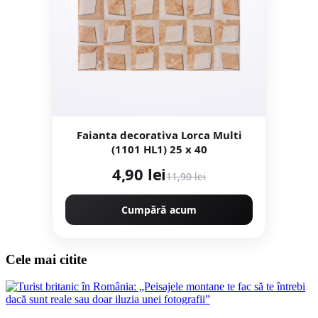
Faianta decorativa Lorca Multi
(1101 HL1) 25 x 40
4,90 lei
11,90 lei
Cumpără acum
Cele mai citite