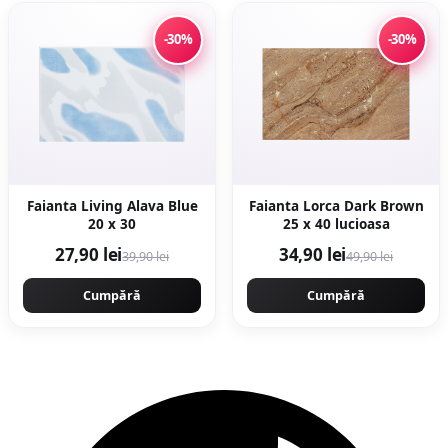
-30%
-30%
Faianta Living Alava Blue
Faianta Lorca Dark Brown
20 x 30
25 x 40 lucioasa
27,90 lei
34,90 lei
39,90 lei
49,90 lei
Cumpără
Cumpără