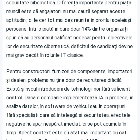
securitate cibernetică. Diferența importantă pentru piața
muncii este că angajatorii nu mai caută separat aceste
aptitudini, ci le cer tot mai des reunite în profilul aceleiași
persoane. Într-o piață în care doar 14% dintre organizații
spun că au personalul calificat necesar pentru obiectivele
lor de securitate cibernetică, deficitul de candidați devine
mai grav decât în rolurile IT clasice.
Pentru constructori, furnizori de componente, importatori
și dealeri, problema nu ține doar de recrutarea dificilă.
Există și riscul introducerii de tehnologii noi fără suficient
control. Dacă o companie implementează IA în procese, în
analiza datelor, în software de vehicul sau în operațiuni
fără specialiști care să înțeleagă și securitatea, efectele
negative nu apar neapărat imediat, ci se pot acumula în
timp. Acest context este cu atât mai important cu cât