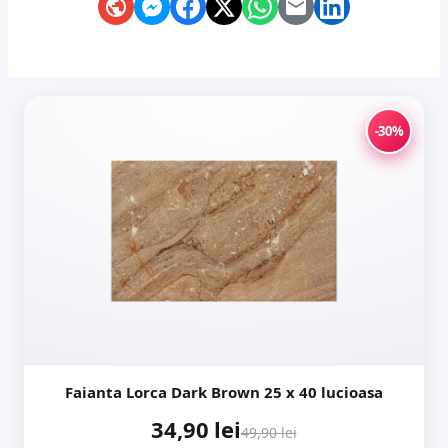
-30%
Faianta Lorca Dark Brown 25 x 40 lucioasa
34,90 lei
49,90 lei