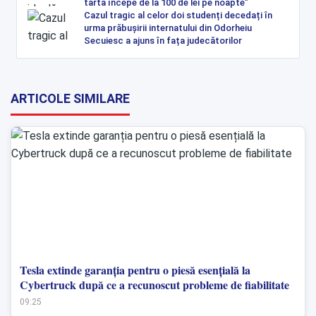
tartă începe de la 100 de lei pe noapte”
Cazul tragic al celor doi studenți decedați în
urma prăbușirii internatului din Odorheiu
Secuiesc a ajuns în fața judecătorilor
ARTICOLE SIMILARE
Tesla extinde garanția pentru o piesă esențială la
Cybertruck după ce a recunoscut probleme de fiabilitate
09:25