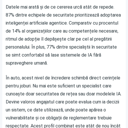
Datele mai arată și de ce cererea urcă atât de repede.
87% dintre echipele de securitate prioritizează adoptarea
inteligenței artificiale agentice. Comparativ cu procentul
de 14% al organizațiilor care au competențele necesare,
ritmul de adopție îl depășește clar pe cel al pregătirii
personalului. În plus, 77% dintre specialiștii în securitate
se simt confortabil să lase sistemele de IA fără
supraveghere umană.
În auto, acest nivel de încredere schimbă direct cerințele
pentru joburi. Nu mai este suficient un specialist care
cunoaște doar securitatea de rețea sau doar modelele IA.
Devine valoros angajatul care poate evalua cum ia decizii
un sistem, ce date utilizează, unde poate apărea o
vulnerabilitate și ce obligații de reglementare trebuie
respectate. Acest profil combinat este atât de nou încât