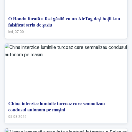
O Honda furată a fost găsită cu un AirTag deși hoții i-au
falsificat seria de șasiu
Ieri, 07:00
China interzice luminile turcoaz care semnalizau
condusul autonom pe mașini
05.08.2026