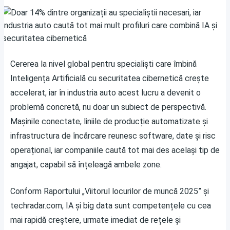
Cererea la nivel global pentru specialiști care îmbină
Inteligența Artificială cu securitatea cibernetică crește
accelerat, iar în industria auto acest lucru a devenit o
problemă concretă, nu doar un subiect de perspectivă.
Mașinile conectate, liniile de producție automatizate și
infrastructura de încărcare reunesc software, date și risc
operațional, iar companiile caută tot mai des același tip de
angajat, capabil să înțeleagă ambele zone.
Conform Raportului „Viitorul locurilor de muncă 2025” și
techradar.com, IA și big data sunt competențele cu cea
mai rapidă creștere, urmate imediat de rețele și