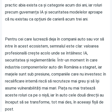
practic abia exista ca și categorie acum doi ani, iar roluri
precum guvernanța IA și securitatea modelelor aproape
că nu existau ca opțiuni de carieră acum trei ani.
Pentru cei care lucrează deja în companii auto sau vor să
intre în acest ecosistem, semnalul este clar: valoarea
profesională crește acolo unde se întâlnesc IA,
securitatea și reglementările. Într-un moment în care
industria componentelor auto din România a stagnat, iar
marjele sunt sub presiune, companiile care nu investesc în
recalificare internă riscă să recruteze mai greu și să își
asume vulnerabilități mai mari. Piața nu mai tratează
aceste roluri ca pe o nișă, iar în auto cele două direcții au
început să se transforme, tot mai des, în aceeași fișă de
post.