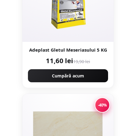
Adeplast Gletul Meseriasului 5 KG
11,60 lei
19,90 lei
Cumpără acum
-40%