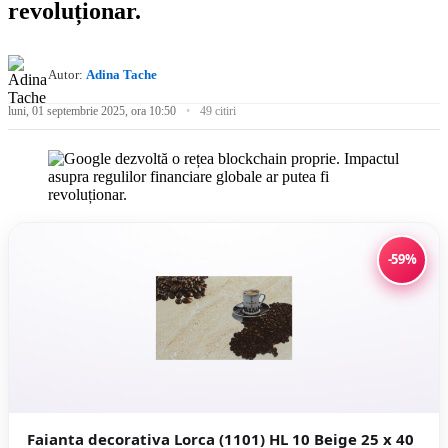
revoluționar.
Autor:
Adina Tache
luni, 01 septembrie 2025, ora 10:50
49 citiri
-59%
Faianta decorativa Lorca (1101) HL 10 Beige 25 x 40