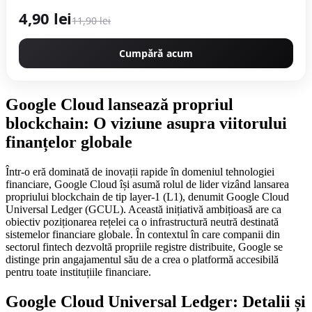
4,90 lei
11,90 lei
Cumpără acum
Google Cloud lansează propriul
blockchain: O viziune asupra viitorului
finanțelor globale
Într-o eră dominată de inovații rapide în domeniul tehnologiei
financiare, Google Cloud își asumă rolul de lider vizând lansarea
propriului blockchain de tip layer-1 (L1), denumit Google Cloud
Universal Ledger (GCUL). Această inițiativă ambițioasă are ca
obiectiv poziționarea rețelei ca o infrastructură neutră destinată
sistemelor financiare globale. În contextul în care companii din
sectorul fintech dezvoltă propriile registre distribuite, Google se
distinge prin angajamentul său de a crea o platformă accesibilă
pentru toate instituțiile financiare.
Google Cloud Universal Ledger: Detalii și