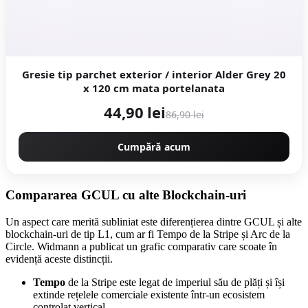
Gresie tip parchet exterior / interior Alder Grey 20
x 120 cm mata portelanata
44,90 lei
86,90 lei
Cumpără acum
Compararea GCUL cu alte Blockchain-uri
Un aspect care merită subliniat este diferențierea dintre GCUL și alte
blockchain-uri de tip L1, cum ar fi Tempo de la Stripe și Arc de la
Circle. Widmann a publicat un grafic comparativ care scoate în
evidență aceste distincții.
Tempo
de la Stripe este legat de imperiul său de plăți și își
extinde rețelele comerciale existente într-un ecosistem
controlat vertical.