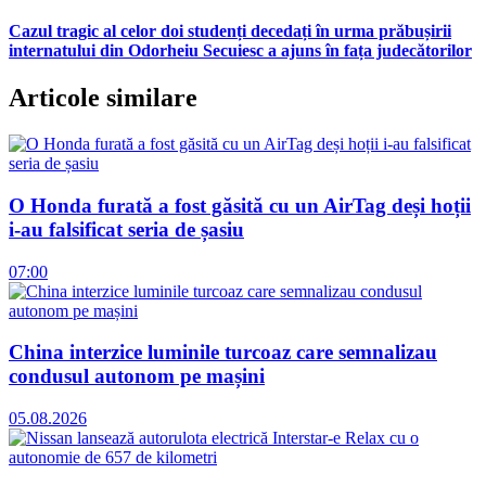
Cazul tragic al celor doi studenți decedați în urma prăbușirii
internatului din Odorheiu Secuiesc a ajuns în fața judecătorilor
Articole similare
O Honda furată a fost găsită cu un AirTag deși hoții
i-au falsificat seria de șasiu
07:00
China interzice luminile turcoaz care semnalizau
condusul autonom pe mașini
05.08.2026