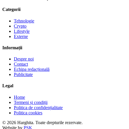
Categorii
Tehnologie
Crypto
Lifestyle
Externe
Informații
Despre noi
Contact
Echipa redacțională
Publicitate
Legal
Home
Termeni și condiții
Politica de confidențialitate
Politica cookies
© 2026 Harghita. Toate drepturile rezervate.
Website by
PSK