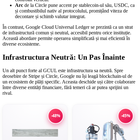
Arc
de la Circle pune accent pe stablecoin-ul său, USDC, ca
și combustibilul nativ al protocolului, promițând viteza de
decontare și schimb valutar integrat.
În contrast, Google Cloud Universal Ledger se prezintă ca un strat
de infrastructură comun și neutral, accesibil pentru orice instituție.
Această abordare permite operarea simplificată și mai eficientă în
diverse ecosisteme.
Infrastructura Neutră: Un Pas Înainte
Un alt punct forte al GCUL este infrastructura sa neutră. Spre
deosebire de Stripe și Circle, Google nu își leagă blockchain-ul de
un ecosistem de plăți specific. Aceasta deschide uși către colaborare
între diverse entități financiare, fără temeri că ar putea sprijini un
rival.
-48%
-45%