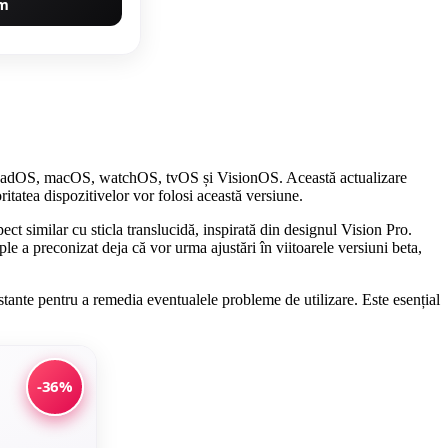
um
OS, iPadOS, macOS, watchOS, tvOS și VisionOS. Această actualizare
ritatea dispozitivelor vor folosi această versiune.
ect similar cu sticla translucidă, inspirată din designul Vision Pro.
ple a preconizat deja că vor urma ajustări în viitoarele versiuni beta,
stante pentru a remedia eventualele probleme de utilizare. Este esențial
-36%