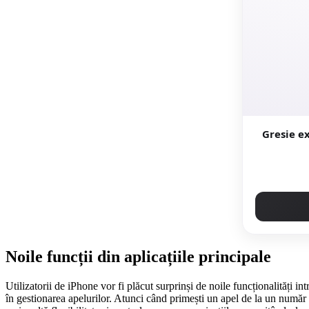
Gresie exterio
Noile funcții din aplicațiile principale
Utilizatorii de iPhone vor fi plăcut surprinși de noile funcționalități in
în gestionarea apelurilor. Atunci când primești un apel de la un număr n