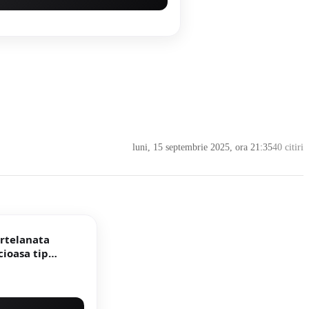
luni, 15 septembrie 2025, ora 21:35
40 citiri
ortelanata