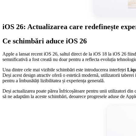
iOS 26: Actualizarea care redefinește expe
Ce schimbări aduce iOS 26
Apple a lansat recent iOS 26, saltul direct de la iOS 18 la iOS 26 fi
semnificativă a fost creată nu doar pentru a reflecta evoluția tehnologic
Una dintre cele mai vizibile schimbări este introducerea interfeței
Liqu
Deși acest design atractiv oferă o estetică modernă, utilizatorii taberei
pentru a îmbunătăți lizibilitatea și experiența generală.
Deși actualizarea poate părea înfricoșătoare pentru unii utilizatori di
să ne adaptăm la aceste schimbări, deoarece progresele aduse de Apple 