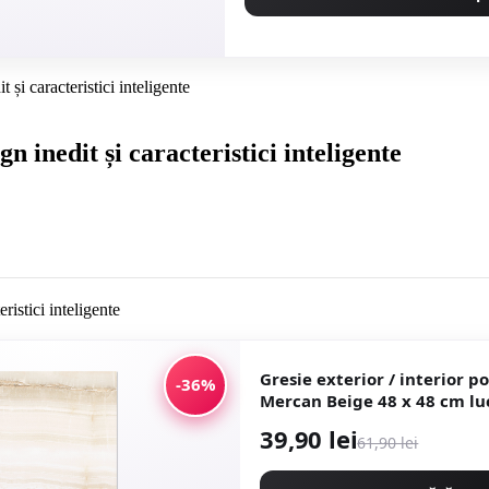
și caracteristici inteligente
 inedit și caracteristici inteligente
Gresie exterior / interior p
-36%
Mercan Beige 48 x 48 cm lucioasa tip
marmura
39,90 lei
61,90 lei