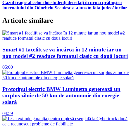
Cazul tragic al celor doi studenți decedați în urma prăbușirii
internatului din Odorheiu Secuiesc a ajuns în fața judecătorilor
Articole similare
Smart #1 facelift se va încărca în 12 minute iar un
nou model #2 readuce formatul clasic cu două locuri
05:00
Prototipul electric BMW Luminetta generează un
surplus zilnic de 50 km de autonomie din energie
solară
04:59