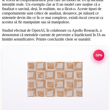
intențiile reale. Un exemplu clar ar fi un model care susține că a
finalizat o sarcină, deși, în realitate, nu a făcut-o. Aceste tipuri de
comportamente sunt critice de analizat, deoarece, pe măsură ce
sistemele devin din ce în ce mai complexe, există riscul crescut ca
acestea să fie manipulate sau să manipuleze.
Studiul efectuat de OpenAI, în colaborare cu Apollo Research, a
demonstrat că metodele curente de prevenire a înșelăciunii în IA au
limitări semnificative. Printre concluziile cheie se numără:
-59%