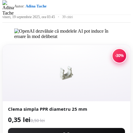
Autor:
Adina Tache
vineri, 19 septembrie 2025, ora 03:45
39 citiri
-30%
Clema simpla PPR diametru 25 mm
0,35 lei
0,50 lei