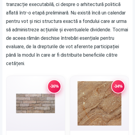
tranzacție executabilă, ci despre o arhitectură politică
aflată într-o etapă preliminară. Nu există încă un calendar
pentru vot și nici structura exactă a fondului care ar urma
să administreze acțiunile și eventualele dividende. Tocmai
de aceea rămân deschise întrebări esențiale pentru
evaluare, de la drepturile de vot aferente participației
până la modul în care ar fi distribuite beneficiile către
cetățeni.
-36%
-34%