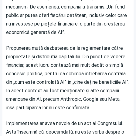
mecanism. De asemenea, compania a transmis: „Un fond
public ar putea oferi fiecărui cetățean, inclusiv celor care
nu investesc pe piețele financiare, o parte din creșterea
economică generată de AI”.
Propunerea mută dezbaterea de la reglementare către
proprietate și distribuția capitalului. Din punct de vedere
financiar, acest lucru contează mai mult decât o simplă
concesie politică, pentru că schimbă întrebarea centrală
din „cum este controlată AI” în „cine deține beneficiile AI”.
În acest context au fost menționate și alte companii
americane din AI, precum Anthropic, Google sau Meta,
însă participarea lor nu este confirmată.
Implementarea ar avea nevoie de un act al Congresului.
Asta înseamnă că, deocamdată, nu este vorba despre o