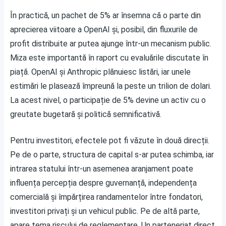
În practică, un pachet de 5% ar însemna că o parte din
aprecierea viitoare a OpenAI și, posibil, din fluxurile de
profit distribuite ar putea ajunge într-un mecanism public.
Miza este importantă în raport cu evaluările discutate în
piață. OpenAI și Anthropic plănuiesc listări, iar unele
estimări le plasează împreună la peste un trilion de dolari.
La acest nivel, o participație de 5% devine un activ cu o
greutate bugetară și politică semnificativă.
Pentru investitori, efectele pot fi văzute în două direcții.
Pe de o parte, structura de capital s-ar putea schimba, iar
intrarea statului într-un asemenea aranjament poate
influența percepția despre guvernanță, independența
comercială și împărțirea randamentelor între fondatori,
investitori privați și un vehicul public. Pe de altă parte,
apare tema riscului de reglementare. Un parteneriat direct