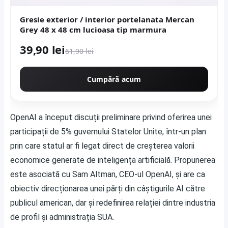
Gresie exterior / interior portelanata Mercan
Grey 48 x 48 cm lucioasa tip marmura
39,90 lei
61,90 lei
Cumpără acum
OpenAI a început discuții preliminare privind oferirea unei
participații de 5% guvernului Statelor Unite, într-un plan
prin care statul ar fi legat direct de creșterea valorii
economice generate de inteligența artificială. Propunerea
este asociată cu Sam Altman, CEO-ul OpenAI, și are ca
obiectiv direcționarea unei părți din câștigurile AI către
publicul american, dar și redefinirea relației dintre industria
de profil și administrația SUA.