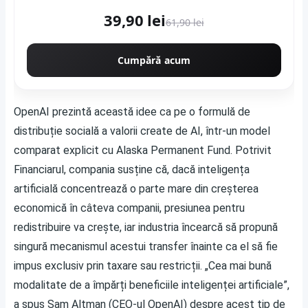
39,90 lei
61,90 lei
Cumpără acum
OpenAI prezintă această idee ca pe o formulă de
distribuție socială a valorii create de AI, într-un model
comparat explicit cu Alaska Permanent Fund. Potrivit
Financiarul
, compania susține că, dacă inteligența
artificială concentrează o parte mare din creșterea
economică în câteva companii, presiunea pentru
redistribuire va crește, iar industria încearcă să propună
singură mecanismul acestui transfer înainte ca el să fie
impus exclusiv prin taxare sau restricții. „Cea mai bună
modalitate de a împărți beneficiile inteligenței artificiale”,
a spus Sam Altman (CEO-ul OpenAI) despre acest tip de