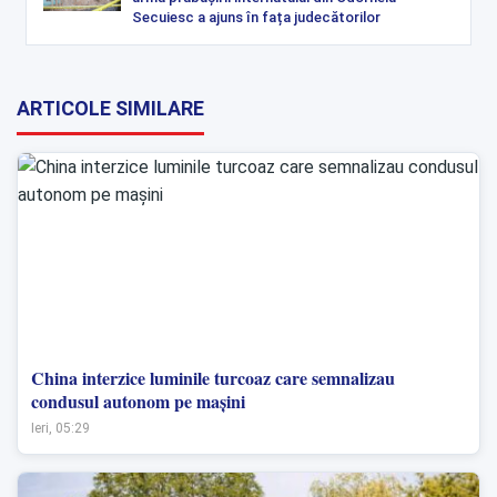
Secuiesc a ajuns în fața judecătorilor
ARTICOLE SIMILARE
China interzice luminile turcoaz care semnalizau
condusul autonom pe mașini
Ieri, 05:29