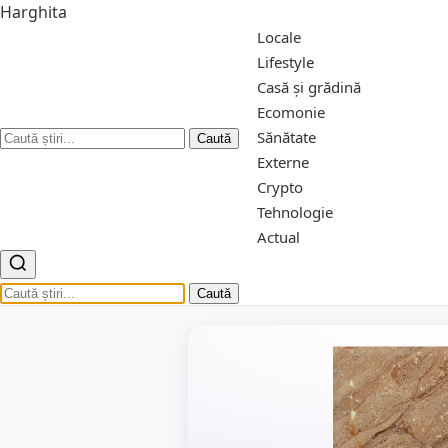
Harghita
Locale
Lifestyle
Casă și grădină
Ecomonie
Sănătate
Caută
Externe
Crypto
Tehnologie
Actual
Caută