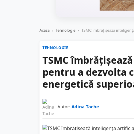
Acasă
›
Tehnologie
›
TSMC îmbrățișează inteligența 
TEHNOLOGIE
TSMC îmbrățișează i
pentru a dezvolta c
energetică superio
Autor:
Adina Tache