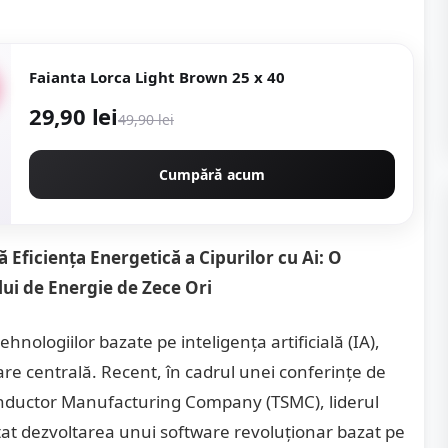
Faianta Lorca Light Brown 25 x 40
29,90 lei
49,90 lei
Cumpără acum
 Eficiența Energetică a Cipurilor cu Ai: O
i de Energie de Zece Ori
nologiilor bazate pe inteligența artificială (IA),
re centrală. Recent, în cadrul unei conferințe de
iconductor Manufacturing Company (TSMC), liderul
nțat dezvoltarea unui software revoluționar bazat pe