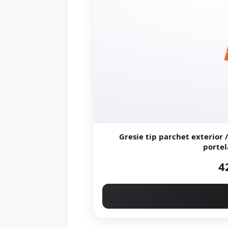
Gresie tip parchet exterior / interio
4