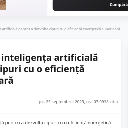
Cumpără
artificială pentru a dezvolta cipuri cu o eficiență energetică superioară
nteligența artificială
ipuri cu o eficiență
ară
joi, 25 septembrie 2025, ora 07:09
38 citiri