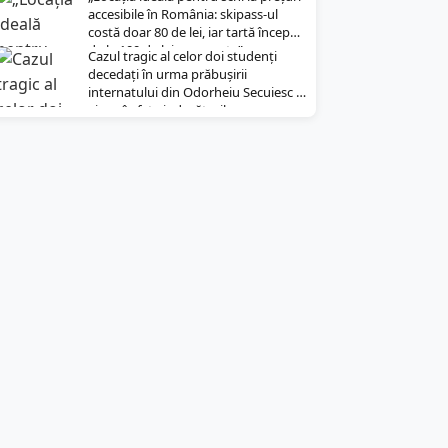
accesibile în România: skipass-ul
costă doar 80 de lei, iar tartă începe
de la 100 de lei pe noapte”
Cazul tragic al celor doi studenți
decedați în urma prăbușirii
internatului din Odorheiu Secuiesc a
ajuns în fața judecătorilor