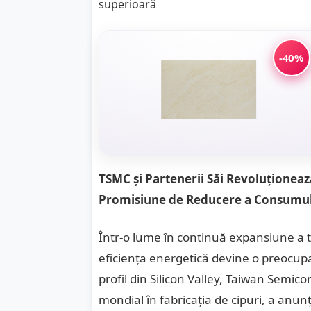
-40%
TSMC și Partenerii Săi Revoluționează
Promisiune de Reducere a Consumulu
Într-o lume în continuă expansiune a teh
eficiența energetică devine o preocupa
profil din Silicon Valley, Taiwan Sem
mondial în fabricația de cipuri, a anu