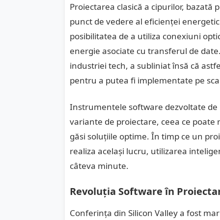
Proiectarea clasică a cipurilor, bazată 
punct de vedere al eficienței energet
posibilitatea de a utiliza conexiuni opt
energie asociate cu transferul de date.
industriei tech, a subliniat însă că astf
pentru a putea fi implementate pe scar
Instrumentele software dezvoltate de 
variante de proiectare, ceea ce poate 
găsi soluțiile optime. În timp ce un pr
realiza același lucru, utilizarea intelig
câteva minute.
Revoluția Software în Proiecta
Conferința din Silicon Valley a fost ma