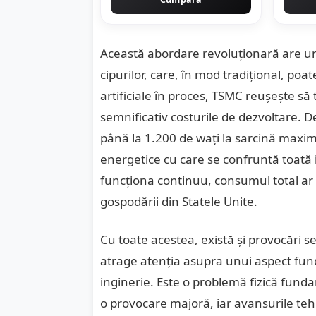
Această abordare revoluționară are un
cipurilor, care, în mod tradițional, poat
artificiale în proces, TSMC reușește să 
semnificativ costurile de dezvoltare.
până la 1.200 de wați la sarcină maxim
energetice cu care se confruntă toată 
funcționa continuu, consumul total ar f
gospodării din Statele Unite.
Cu toate acestea, există și provocări 
atrage atenția asupra unui aspect fu
inginerie. Este o problemă fizică fund
o provocare majoră, iar avansurile tehno