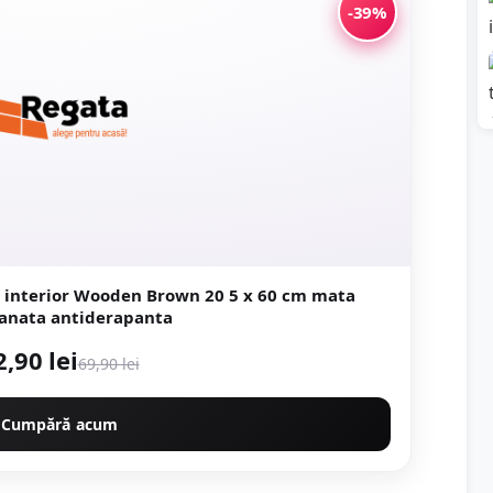
-39%
r Wooden Brown 20 5 x 60 cm mata
portelanata antiderapanta
2,90 lei
69,90 lei
Cumpără acum