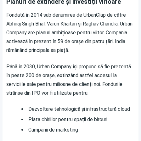
Planuri de extindere și investiții viitoare
Fondată în 2014 sub denumirea de UrbanClap de către
Abhiraj Singh Bhal, Varun Khaitan și Raghav Chandra, Urban
Company are planuri ambițioase pentru viitor. Compania
activează în prezent în 59 de orașe din patru țări, India
rămânând principala sa piață.
Până în 2030, Urban Company își propune să fie prezentă
în peste 200 de orașe, extinzând astfel accesul la
serviciile sale pentru milioane de clienți noi. Fondurile
strânse din IPO vor fi utilizate pentru:
Dezvoltare tehnologică și infrastructură cloud
Plata chiriilor pentru spații de birouri
Campanii de marketing