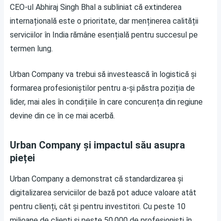
CEO-ul Abhiraj Singh Bhal a subliniat că extinderea
internațională este o prioritate, dar menținerea calității
serviciilor în India rămâne esențială pentru succesul pe
termen lung.
Urban Company va trebui să investească în logistică și
formarea profesioniștilor pentru a-și păstra poziția de
lider, mai ales în condițiile în care concurența din regiune
devine din ce în ce mai acerbă.
Urban Company și impactul său asupra
pieței
Urban Company a demonstrat că standardizarea și
digitalizarea serviciilor de bază pot aduce valoare atât
pentru clienți, cât și pentru investitori. Cu peste 10
milioane de clienți și peste 50.000 de profesioniști în