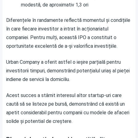
modestă, de aproximativ 1,3 ori
Diferențele în randamente reflectă momentul și condițiile
în care fiecare investitor a intrat în acționariatul
companiei. Pentru mulți, această IPO a constituit o
oportunitate excelentă de a-și valorifica investițiile.
Urban Company a oferit astfel o ieșire parțială pentru
investitorii timpuri, demonstrând potențialul uriaș al pieței
indiene de servicii la domiciliu.
Acest succes a stârnit interesul altor startup-uri care
caută să se listeze pe bursă, demonstrând că există un
apetit considerabil pentru companii cu modele de afaceri
solide și potential de creștere.