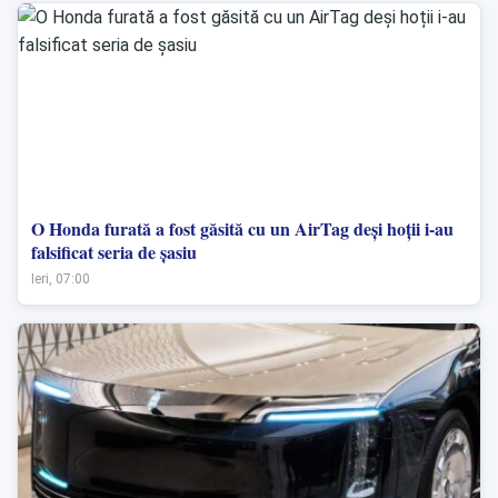
O Honda furată a fost găsită cu un AirTag deși hoții i-au
falsificat seria de șasiu
Ieri, 07:00