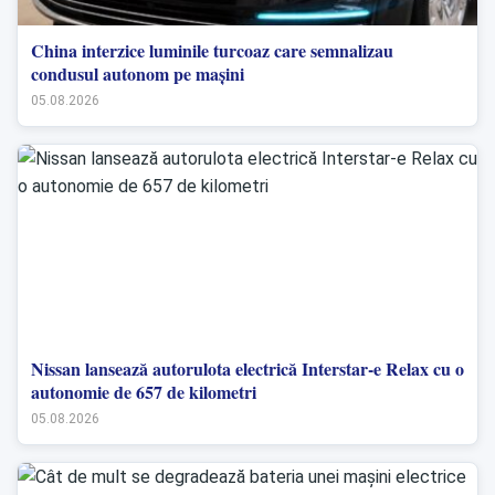
China interzice luminile turcoaz care semnalizau
condusul autonom pe mașini
05.08.2026
Nissan lansează autorulota electrică Interstar-e Relax cu o
autonomie de 657 de kilometri
05.08.2026