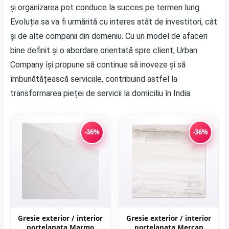
și organizarea pot conduce la succes pe termen lung.
Evoluția sa va fi urmărită cu interes atât de investitori, cât
și de alte companii din domeniu. Cu un model de afaceri
bine definit și o abordare orientată spre client, Urban
Company își propune să continue să inoveze și să
îmbunătățească serviciile, contribuind astfel la
transformarea pieței de servicii la domiciliu în India.
-36%
-36%
Gresie exterior / interior
Gresie exterior / interior
portelanata Marmo
portelanata Mercan