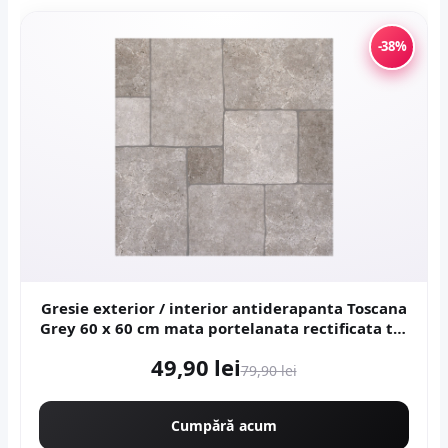
-38%
Gresie exterior / interior antiderapanta Toscana
Grey 60 x 60 cm mata portelanata rectificata tip
piatra naturala
49,90 lei
79,90 lei
Cumpără acum