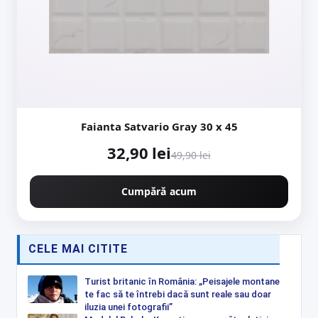
Faianta Satvario Gray 30 x 45
32,90 lei
49,90 lei
Cumpără acum
CELE MAI CITITE
Turist britanic în România: „Peisajele montane
te fac să te întrebi dacă sunt reale sau doar
iluzia unei fotografii”