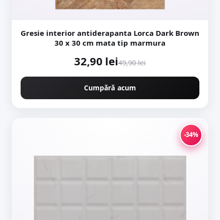
Gresie interior antiderapanta Lorca Dark Brown
30 x 30 cm mata tip marmura
32,90 lei
49,90 lei
Cumpără acum
-34%