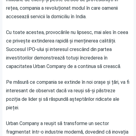
rețea, compania a revoluționat modul în care oamenii
accesează servicii la domiciliu în India.
Cu toate acestea, provocările nu lipsesc, mai ales în ceea
ce privește extinderea rapidă și menținerea calității.
Succesul IPO-ului și interesul crescând din partea
investitorilor demonstrează totuși încrederea în
capacitatea Urban Company de a continua să crească.
Pe măsură ce compania se extinde în noi orașe și țări, va fi
interesant de observat dacă va reuși să-și păstreze
poziția de lider și să răspundă așteptărilor ridicate ale
pieței.
Urban Company a reușit să transforme un sector
fragmentat într-o industrie modernă, dovedind că inovația