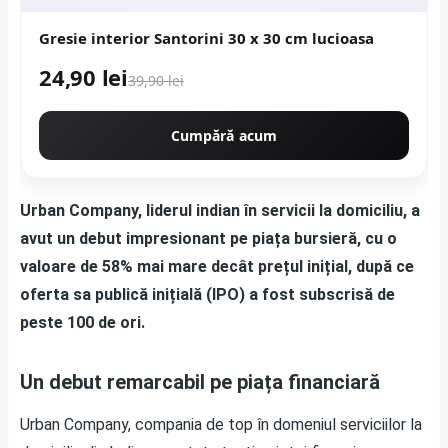
Gresie interior Santorini 30 x 30 cm lucioasa
24,90 lei
39,90 lei
Cumpără acum
Urban Company, liderul indian în servicii la domiciliu, a
avut un debut impresionant pe piața bursieră, cu o
valoare de 58% mai mare decât prețul inițial, după ce
oferta sa publică inițială (IPO) a fost subscrisă de
peste 100 de ori.
Un debut remarcabil pe piața financiară
Urban Company, compania de top în domeniul serviciilor la