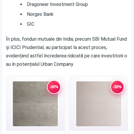
Dragoneer Investment Group
Norges Bank
GIC
În plus, fonduri mutuale din India, precum SBI Mutual Fund
și ICICI Prudential, au participat la acest proces,
evidențiind astfel încrederea ridicată pe care investitorii o
au în potențialul Urban Company.
-38%
-38%