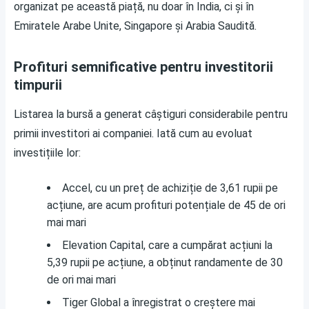
organizat pe această piață, nu doar în India, ci și în
Emiratele Arabe Unite, Singapore și Arabia Saudită.
Profituri semnificative pentru investitorii
timpurii
Listarea la bursă a generat câștiguri considerabile pentru
primii investitori ai companiei. Iată cum au evoluat
investițiile lor:
Accel, cu un preț de achiziție de 3,61 rupii pe
acțiune, are acum profituri potențiale de 45 de ori
mai mari
Elevation Capital, care a cumpărat acțiuni la
5,39 rupii pe acțiune, a obținut randamente de 30
de ori mai mari
Tiger Global a înregistrat o creștere mai