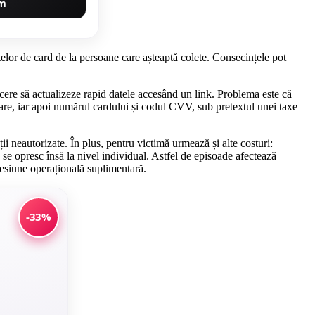
um
elor de card de la persoane care așteaptă colete. Consecințele pot
cere să actualizeze rapid datele accesând un link. Problema este că
ivrare, iar apoi numărul cardului și codul CVV, sub pretextul unei taxe
i neautorizate. În plus, pentru victimă urmează și alte costuri:
u se opresc însă la nivel individual. Astfel de episoade afectează
 presiune operațională suplimentară.
-33%