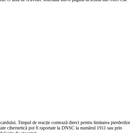
cardului. Timpul de reacție contează direct pentru limitarea pierderilor
ritate cibernetică pot fi raportate la DNSC la numărul 1911 sau prin