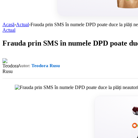
Acasă
›
Actual
›
Frauda prin SMS în numele DPD poate duce la plăți neaut
Actual
Frauda prin SMS în numele DPD poate duce 
Autor:
Teodora Rusu