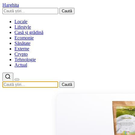
Harghita
Caută
Locale
Lifestyle
Casă și grădină
Ecomonie
Sănătate
Externe
Crypto
Tehnologie
Actual
Caută