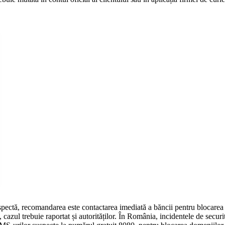
uspectă, recomandarea este contactarea imediată a băncii pentru blocarea 
 cazul trebuie raportat și autorităților. În România, incidentele de secu