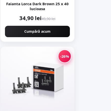
Faianta Lorca Dark Brown 25 x 40
lucioasa
34,90 lei
49,90 lei
Cumpără acum
-26%