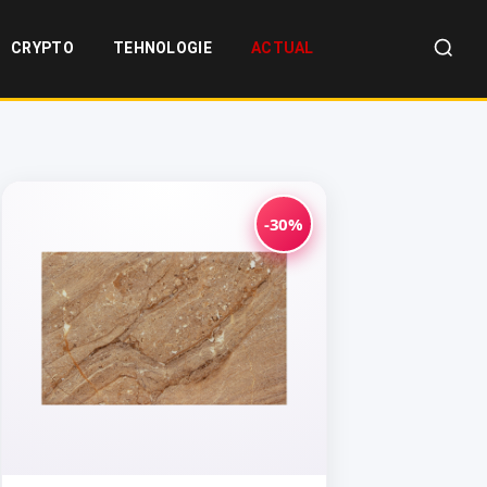
CRYPTO
TEHNOLOGIE
ACTUAL
-30%