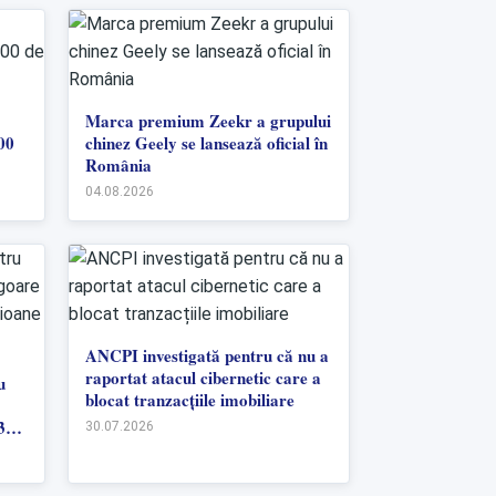
Marca premium Zeekr a grupului
00
chinez Geely se lansează oficial în
România
04.08.2026
ANCPI investigată pentru că nu a
raportat atacul cibernetic care a
u
blocat tranzacțiile imobiliare
35
30.07.2026