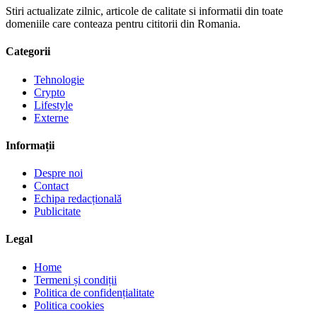
Stiri actualizate zilnic, articole de calitate si informatii din toate
domeniile care conteaza pentru cititorii din Romania.
Categorii
Tehnologie
Crypto
Lifestyle
Externe
Informații
Despre noi
Contact
Echipa redacțională
Publicitate
Legal
Home
Termeni și condiții
Politica de confidențialitate
Politica cookies