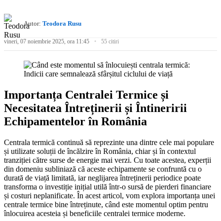
Autor:
Teodora Rusu
vineri, 07 noiembrie 2025, ora 11:45
55 citiri
Importanța Centralei Termice și
Necesitatea Întreținerii și Întineririi
Echipamentelor în România
Centrala termică continuă să reprezinte una dintre cele mai populare
și utilizate soluții de încălzire în România, chiar și în contextul
tranziției către surse de energie mai verzi. Cu toate acestea, experții
din domeniu subliniază că aceste echipamente se confruntă cu o
durată de viață limitată, iar neglijarea întreținerii periodice poate
transforma o investiție inițial utilă într-o sursă de pierderi financiare
și costuri neplanificate. În acest articol, vom explora importanța unei
centrale termice bine întreținute, când este momentul optim pentru
înlocuirea acesteia și beneficiile centralei termice moderne.