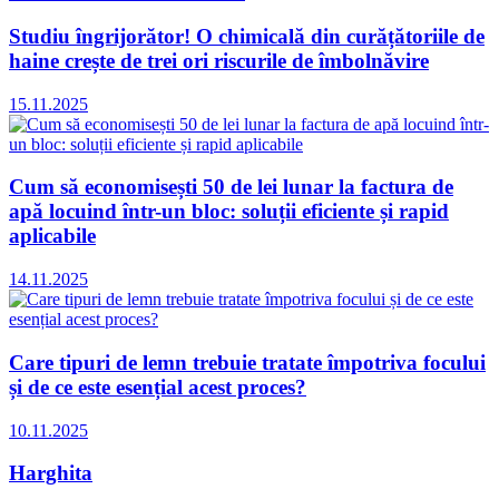
Studiu îngrijorător! O chimicală din curățătoriile de
haine crește de trei ori riscurile de îmbolnăvire
15.11.2025
Cum să economisești 50 de lei lunar la factura de
apă locuind într-un bloc: soluții eficiente și rapid
aplicabile
14.11.2025
Care tipuri de lemn trebuie tratate împotriva focului
și de ce este esențial acest proces?
10.11.2025
Harghita