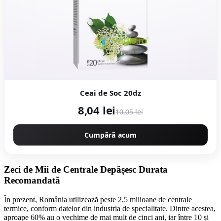
Ceai de Soc 20dz
8,04 lei
10,05 lei
Cumpără acum
Zeci de Mii de Centrale Depășesc Durata
Recomandată
În prezent, România utilizează peste 2,5 milioane de centrale
termice, conform datelor din industria de specialitate. Dintre acestea,
aproape 60% au o vechime de mai mult de cinci ani, iar între 10 și