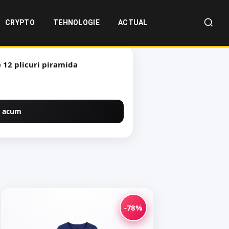
CRYPTO
TEHNOLOGIE
ACTUAL
e 12 plicuri piramida
 acum
-78%