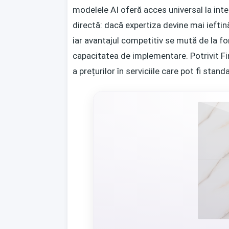
modelele AI oferă acces universal la inte
directă: dacă expertiza devine mai ieftină
iar avantajul competitiv se mută de la fo
capacitatea de implementare. Potrivit
Fi
a prețurilor în serviciile care pot fi stand