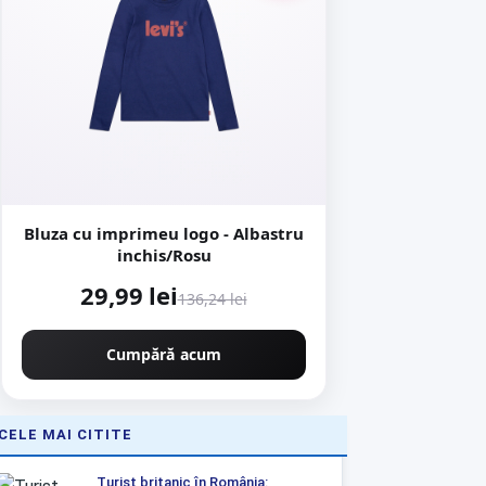
Bluza cu imprimeu logo - Albastru
inchis/Rosu
29,99 lei
136,24 lei
Cumpără acum
CELE MAI CITITE
Turist britanic în România: